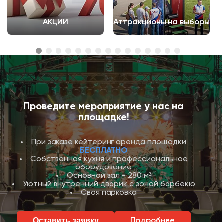
АКЦИИ
Аттракционы на выборы
Проведите мероприятие у нас на
площадке!
При заказе кейтеринг аренда площадки
БЕСПЛАТНО
Собственная кухня и профессиональное
оборудование
Основной зал - 280 м²
Уютный внутренний дворик с зоной барбекю
Своя парковка
Оставить заявку
Подробнее