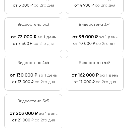
от 3 300 ₽
со 2го дня
от 4 900 ₽
со 2го дня
Видеостена 3х3
Видеостена 3х4
от
73 000
₽
от
98 000
₽
за 1 день
за 1 день
от 7 500 ₽
со 2го дня
от 10 000 ₽
со 2го дня
Видеостена 4х4
Видеостена 4х5
от
130 000
₽
от
162 000
₽
за 1 день
за 1 день
от 13 000 ₽
со 2го дня
от 17 000 ₽
со 2го дня
Видеостена 5х5
от
203 000
₽
за 1 день
от 21 000 ₽
со 2го дня