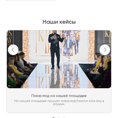
Наши кейсы
Показ мод на нашей площадке
На нашей площадке прошёл показ мод Fashion kids day в
атриум.