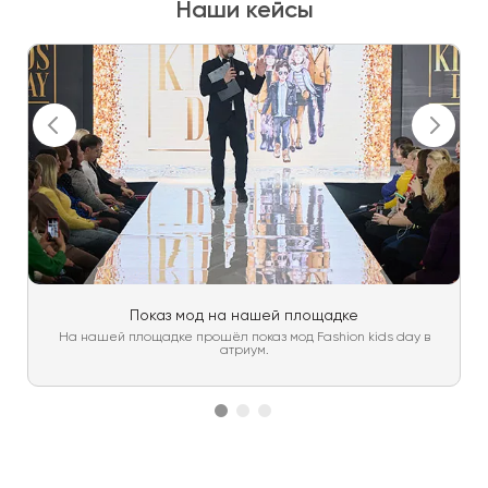
Наши кейсы
Показ мод на нашей площадке
На нашей площадке прошёл показ мод Fashion kids day в
атриум.