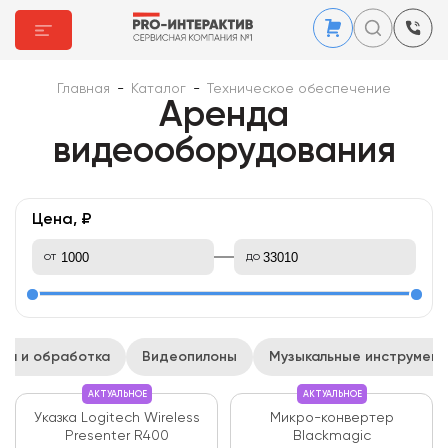
Главная
-
Каталог
-
Техническое обеспечение
Аренда
видеооборудования
Цена, ₽
от
до
ия и обработка
Видеопилоны
Музыкальные инструмен
АКТУАЛЬНОЕ
АКТУАЛЬНОЕ
Указка Logitech Wireless
Микро-конвертер
Presenter R400
Blackmagic