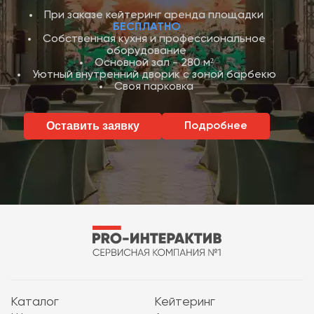
При заказе кейтеринг аренда площадки
БЕСПЛАТНО
Собственная кухня и профессиональное
оборудование
Основной зал - 280 м²
Уютный внутренний дворик с зоной барбекю
Своя парковка
Оставить заявку
Подробнее
Каталог
Кейтеринг