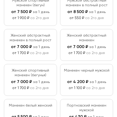
Мужской спортивный
Мужской абстрактный
манекен (бегун)
манекен в полный рост
от
7 500
₽
от
8 500
₽
за 1 день
за 1 день
от 1 900 ₽
со 2го дня
от 550 ₽
со 2го дня
Женский абстрактный
Женский абстрактный
манекен в полный рост
манекен
от
7 000
₽
от
7 000
₽
за 1 день
за 1 день
от 1 700 ₽
со 2го дня
от 1 700 ₽
со 2го дня
Женский спортивный
Манекен черный мужской
манекен (бегунья)
от
7 000
₽
от
4 200
₽
за 1 день
за 1 день
от 1 700 ₽
со 2го дня
от 1 100 ₽
со 2го дня
Манекен белый женский
Портновский манекен
мужской