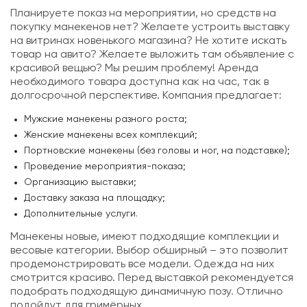
Планируете показ на мероприятии, но средств на
покупку манекенов нет? Желаете устроить выставку
на витринах новенького магазина? Не хотите искать
товар на авито? Желаете выложить там объявление с
красивой вещью? Мы решим проблему! Аренда
необходимого товара доступна как на час, так в
долгосрочной перспективе. Компания предлагает:
Мужские манекены разного роста;
Женские манекены всех комплекций;
Портновские манекены (без головы и ног, на подставке);
Проведение мероприятия-показа;
Организацию выставки;
Доставку заказа на площадку;
Дополнительные услуги.
Манекены новые, имеют подходящие комплекции и
весовые категории. Выбор обширный – это позволит
продемонстрировать все модели. Одежда на них
смотрится красиво. Перед выставкой рекомендуется
подобрать подходящую динамичную позу. Отлично
подойдут для гримёрных.