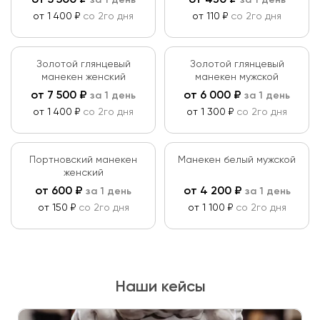
от
5 500
₽
от
430
₽
за 1 день
за 1 день
от 1 400 ₽
со 2го дня
от 110 ₽
со 2го дня
Золотой глянцевый
Золотой глянцевый
манекен женский
манекен мужской
от
7 500
₽
от
6 000
₽
за 1 день
за 1 день
от 1 400 ₽
со 2го дня
от 1 300 ₽
со 2го дня
Портновский манекен
Манекен белый мужской
женский
от
600
₽
от
4 200
₽
за 1 день
за 1 день
от 150 ₽
со 2го дня
от 1 100 ₽
со 2го дня
Наши кейсы