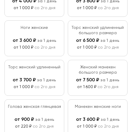
от
4 000
₽
от
3 600
₽
за 1 день
за 1 день
от 1 000 ₽
со 2го дня
от 1 000 ₽
со 2го дня
Ноги женские
Торс женский удлиненный
большого размера
от
3 600
₽
от
6 500
₽
за 1 день
за 1 день
от 1 000 ₽
со 2го дня
от 1 000 ₽
со 2го дня
Торс женский удлиненный
Женский манекен
большого размера
от
3 700
₽
от
7 500
₽
за 1 день
за 1 день
от 1 000 ₽
со 2го дня
от 1 600 ₽
со 2го дня
Голова женская глянцевая
Манекен женские ноги
от
900
₽
от
3 600
₽
за 1 день
за 1 день
от 220 ₽
со 2го дня
от 1 000 ₽
со 2го дня