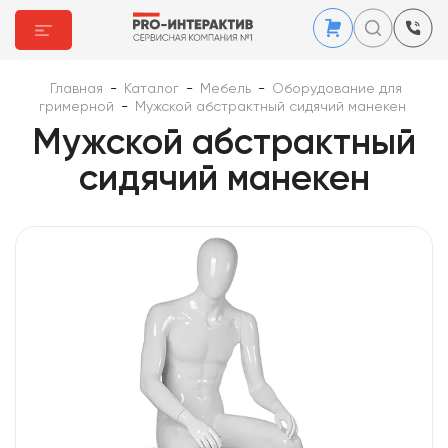
Главная
-
Каталог
-
Мебель
-
Оборудование для
гримерной
-
Мужской абстрактный сидячий манекен
Мужской абстрактный
сидячий манекен