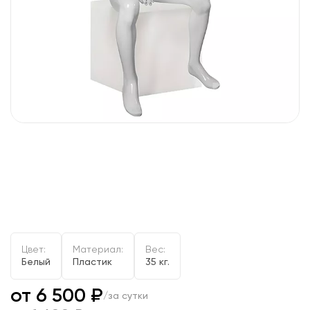
Цвет:
Материал:
Вес:
Белый
Пластик
35 кг.
от 6 500 ₽
/за сутки