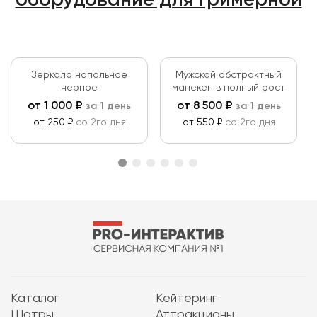
оборудование для гримерной
Зеркало напольное
Мужской абстрактный
черное
манекен в полный рост
от
1 000
₽
от
8 500
₽
за 1 день
за 1 день
от 250 ₽
со 2го дня
от 550 ₽
со 2го дня
Каталог
Кейтеринг
Шатры
Аттракционы