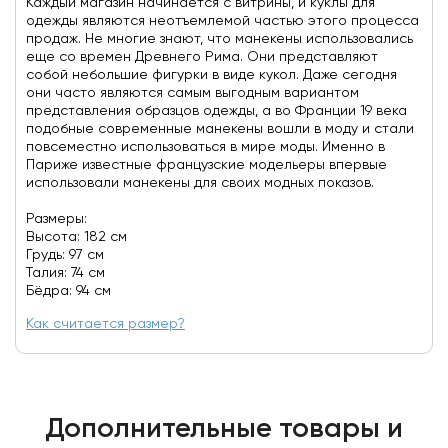
Каждый магазин начинается с витрины, и куклы для
одежды являются неотъемлемой частью этого процесса
продаж. Не многие знают, что манекены использовались
еще со времен Древнего Рима. Они представляют
собой небольшие фигурки в виде кукол. Даже сегодня
они часто являются самым выгодным вариантом
представления образцов одежды, а во Франции 19 века
подобные современные манекены вошли в моду и стали
повсеместно использоваться в мире моды. Именно в
Париже известные французские модельеры впервые
использовали манекены для своих модных показов.
Размеры:
Высота: 182 см
Грудь: 97 см
Талия: 74 см
Бёдра: 94 см
Как считается размер?
Дополнительные товары и