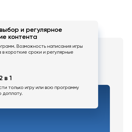
выбор и регулярное
ие контента
грамм. Возможность написания игры
а в короткие сроки и регулярные
 в 1
ти только игру или всю программу
ю доплату.