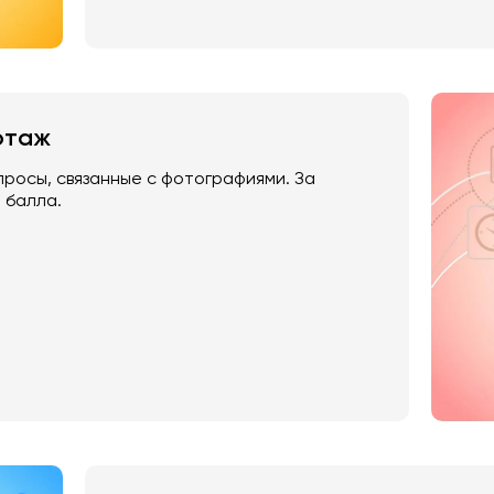
ртаж
просы, связанные с фотографиями. За
3 балла.