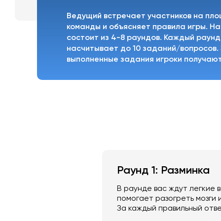
Ведущий встречает участников на пл
команды и объясняет правила игры. На
состоит из 4-8 раундов. Каждый раунд
насчитывает до 10 заданий/вопросов. 
выполненные задания игроки получают
Раунд 1: Разминка
В раунде вас ждут легкие 
помогает разогреть мозги 
За каждый правильный отве