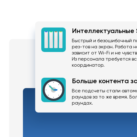
Интеллектуальные 
Быстрый и безошибочный п
рез-тов на экран. Работа 
зависит от Wi-Fi и не чувст
Из персонала требуется вс
координатор.
Больше контента за
Все подсчеты стали автом
раундов за то же время. Бо
раундах.