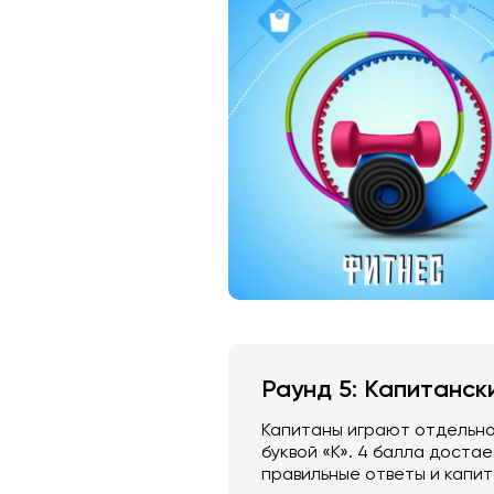
Раунд 5: Капитанск
Капитаны играют отдельно
буквой «К». 4 балла достае
правильные ответы и капит