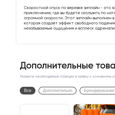
Скоростной спуск по веревке зиплайн - это
приключение, где вы будете скользить по нат
огромной скорости. Этот зиплайн выполнен в
которая создаёт эффект свободного падения,
незабываемые ощущения и всплеск адренали
Дополнительные това
Укажите необходимые позиции в заявку к основному з
Все
Дополнительно
Брендирование