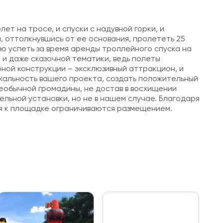
ет на тросе, и спуски с надувной горки, и
, оттолкнувшись от ее основания, пролететь 25
ью успеть за время аренды троллейного спуска на
 и даже сказочной тематики, ведь полеты
ной конструкции – эксклюзивный аттракцион, и
икальность вашего проекта, создать положительный
необычной громадины, не достав в восхищении
льной установки, но не в нашем случае. Благодаря
ия к площадке ограничиваются размещением.