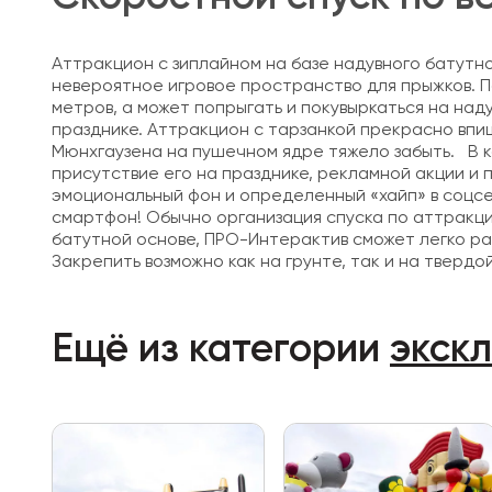
Аттракцион с зиплайном на базе надувного батутног
невероятное игровое пространство для прыжков. П
метров, а может попрыгать и покувыркаться на над
празднике. Аттракцион с тарзанкой прекрасно впи
Мюнхгаузена на пушечном ядре тяжело забыть. В к
присутствие его на празднике, рекламной акции и
эмоциональный фон и определенный «хайп» в соцсе
смартфон! Обычно организация спуска по аттракци
батутной основе, ПРО-Интерактив сможет легко ра
Закрепить возможно как на грунте, так и на тверд
Ещё из категории
экск