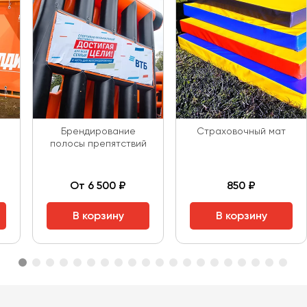
Брендирование
Страховочный мат
полосы препятствий
От 6 500 ₽
850 ₽
В корзину
В корзину