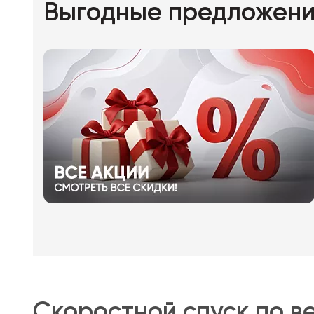
Выгодные предложен
Скоростной спуск по в