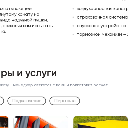
 захватывающее
воздухоопорная констр
янутому канату на
страховочная система
 виде надувной пушки,
 позволяя вам испытать
спусковое устройство 
на.
тормозной механизм – 
ры и услуги
аказу - менеджер свяжется с вами и подготовит расчет.
Подключение
Персонал