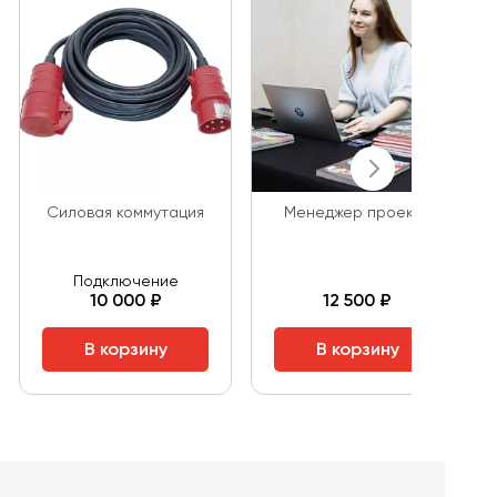
Cиловая коммутация
Менеджер проекта
Подключение
10 000 ₽
12 500 ₽
В корзину
В корзину