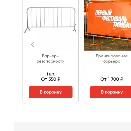
Барьеры
Брендирование
безопасности
барьера
1 шт.
От 550 ₽
От 1 700 ₽
В корзину
В корзину