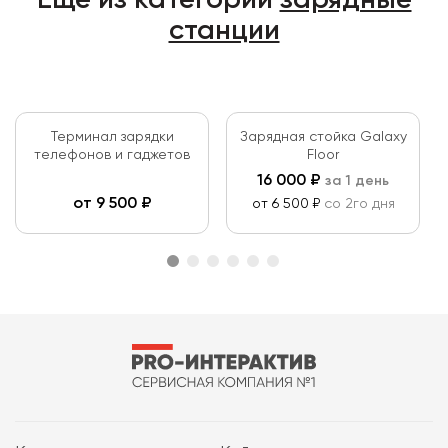
Ещё из категории
зарядные
станции
Терминал зарядки
Зарядная стойка Galaxy
телефонов и гаджетов
Floor
16 000
₽
за 1 день
от
9 500
₽
от 6 500 ₽
со 2го дня