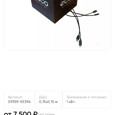
Артикул:
ДxШ:
Требования к питанию:
09359-55394
0,15x0,15 м.
1 кВт.
от 7 500 ₽
/за сутки