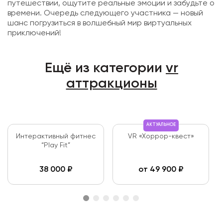
путешествии, ощутите реальные эмоции и забудьте о
времени. Очередь следующего участника — новый
шанс погрузиться в волшебный мир виртуальных
приключений!
Ещё из категории
vr
аттракционы
АКТУАЛЬНОЕ
Интерактивный фитнес
VR «Хоррор-квест»
“Play Fit”
38 000
₽
от
49 900
₽