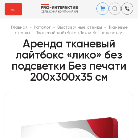
Главная
-
Каталог
-
Выставочные стенды
-
Тканевые
стенды
-
Тканевый лайтбокс «Лико» без подсветки
Аренда тканевый
лайтбокс «лико» без
подсветки Без печати
200x300x35 см