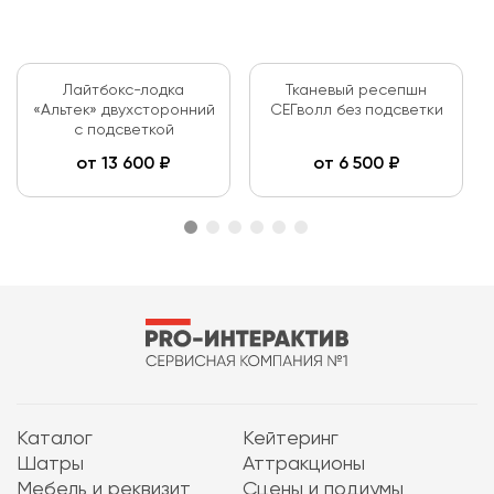
Лайтбокс-лодка
Тканевый ресепшн
«Альтек» двухсторонний
СЕГволл без подсветки
с подсветкой
от
13 600
₽
от
6 500
₽
Каталог
Кейтеринг
Шатры
Аттракционы
Мебель и реквизит
Сцены и подиумы