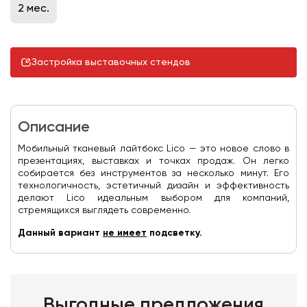
2 мес.
Застройка выставочных стендов
Описание
Мобильный тканевый лайтбокс Lico — это новое слово в
презентациях, выставках и точках продаж. Он легко
собирается без инструментов за несколько минут. Его
технологичность, эстетичный дизайн и эффективность
делают Lico идеальным выбором для компаний,
стремящихся выглядеть современно.
Данный вариант
не имеет
подсветку.
Выгодные предложения