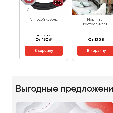
Силовой кабель
Мармиты и
гастроемкости
за сутки
От 190 ₽
От 120 ₽
В корзину
В корзину
Выгодные предложен