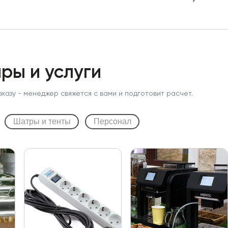
ры и услуги
аказу - менеджер свяжется с вами и подготовит расчет.
Шатры и тенты
Персонал