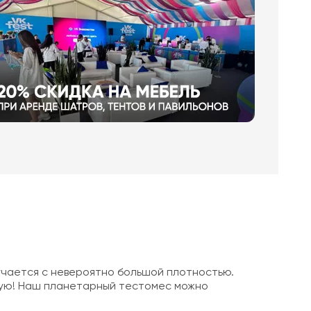
чается с невероятно большой плотностью.
чную! Наш планетарный тестомес можно