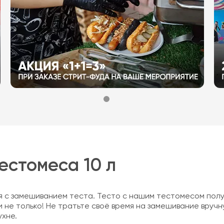
естомеса 10 л
 с замешиванием теста. Тесто с нашим тестомесом полу
 и не только! Не тратьте своё время на замешивание вру
ухне.