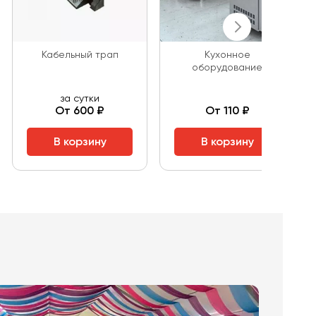
Кабельный трап
Кухонное
оборудование
за сутки
От 600 ₽
От 110 ₽
В корзину
В корзину