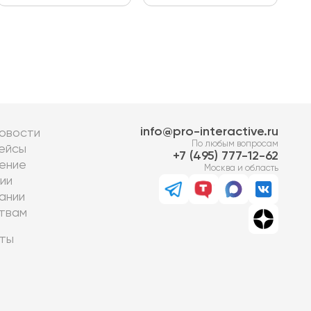
info@pro-interactive.ru
овости
По любым вопросам
ейсы
7 (495) 777-12-62
ение
Москва и область
ии
ании
твам
ты