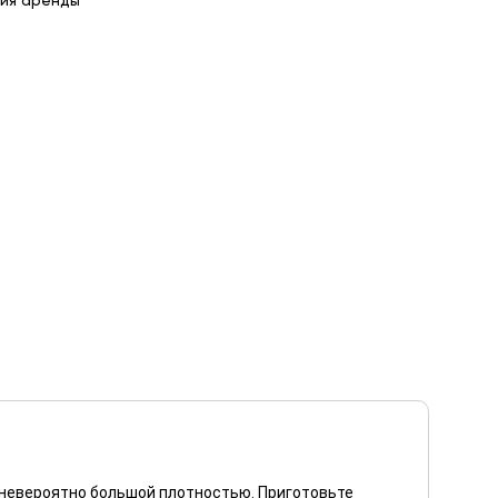
ия аренды
 невероятно большой плотностью. Приготовьте