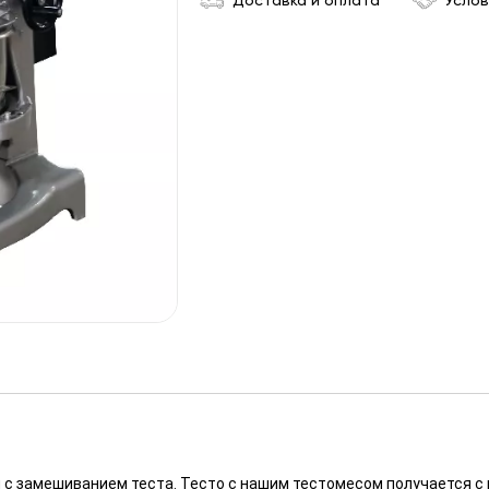
Доставка и оплата
Услов
с замешиванием теста. Тесто с нашим тестомесом получается с