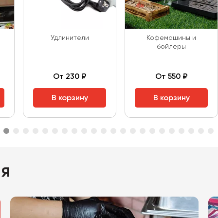
Удлинители
Кофемашины и
бойлеры
От 230 ₽
От 550 ₽
В корзину
В корзину
ия