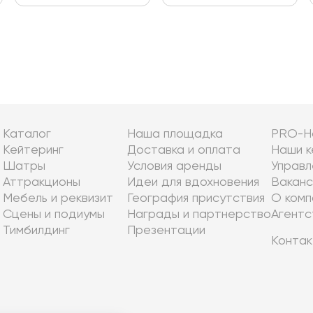
Каталог
Наша площадка
PRO-Н
Кейтеринг
Доставка и оплата
Наши к
Шатры
Условия аренды
Управл
Аттракционы
Идеи для вдохновения
Ваканс
Мебель и реквизит
География присутствия
О комп
Сцены и подиумы
Награды и партнерство
Агентс
Тимбилдинг
Презентации
Контак