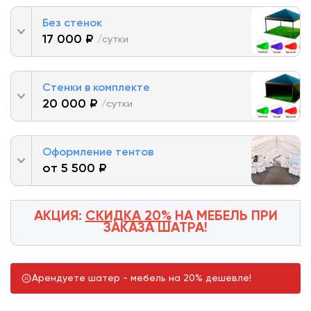
Без стенок
17 000 ₽
/сутки
Стенки в комплекте
20 000 ₽
/сутки
Оформление тентов
от 5 500 ₽
АКЦИЯ:
СКИДКА 20%
НА МЕБЕЛЬ
ПРИ
ЗАКАЗА ШАТРА!
Арендуете шатер - мебель на 20% дешевле!