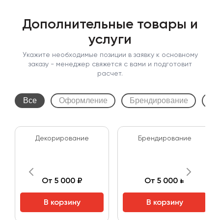
Дополнительные товары и
услуги
Укажите необходимые позиции в заявку к основному
заказу - менеджер свяжется с вами и подготовит
расчет.
Все
Оформление
Брендирование
Мо
Декорирование
Брендирование
От 5 000 ₽
От 5 000 ₽
В корзину
В корзину