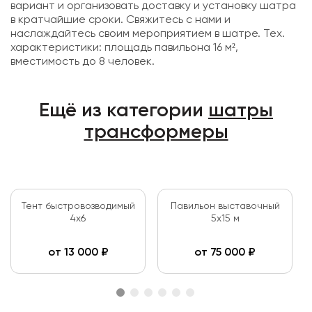
вариант и организовать доставку и установку шатра
в кратчайшие сроки. Свяжитесь с нами и
наслаждайтесь своим мероприятием в шатре. Тех.
характеристики: площадь павильона 16 м²,
вместимость до 8 человек.
Ещё из категории
шатры
трансформеры
Тент быстровозводимый
Павильон выставочный
4х6
5х15 м
от
13 000
₽
от
75 000
₽