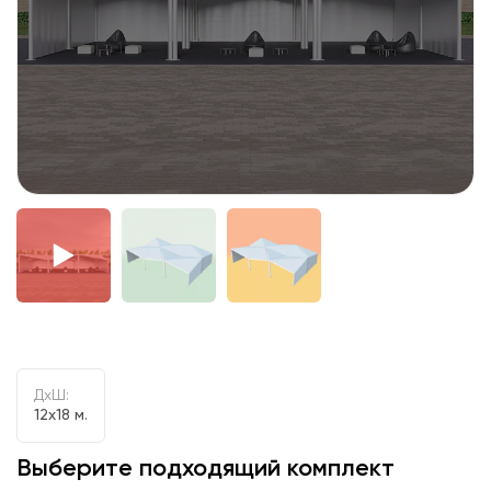
ДxШ:
12x18 м.
Выберите подходящий комплект