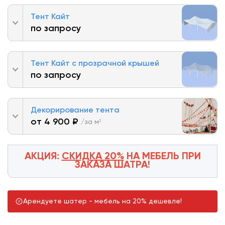
Тент Кайт
по запросу
Тент Кайт с прозрачной крышей
по запросу
Декорирование тента
от 4 900 ₽
/за м²
АКЦИЯ:
СКИДКА 20%
НА МЕБЕЛЬ
ПРИ
ЗАКАЗА ШАТРА!
Арендуете шатер - мебель на 20% дешевле!