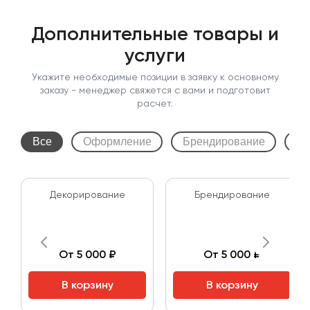
Дополнительные товары и
услуги
Укажите необходимые позиции в заявку к основному
заказу - менеджер свяжется с вами и подготовит
расчет.
Все
Оформление
Брендирование
Мо
Декорирование
Брендирование
От 5 000 ₽
От 5 000 ₽
В корзину
В корзину