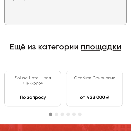
Ещё из категории
площадки
Soluxe Hotel – зал
Особняк Смирновых
«Никколо»
По запросу
от
428 000
₽