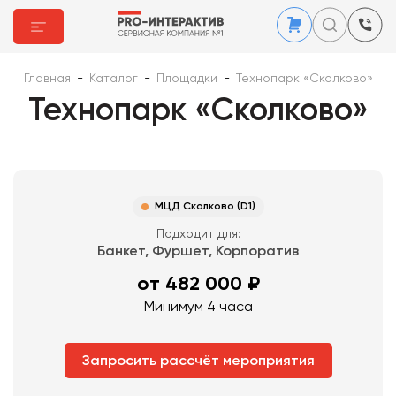
Главная
-
Каталог
-
Площадки
-
Технопарк «Сколково»
Технопарк «Сколково»
МЦД Сколково (D1)
Подходит для:
Банкет, Фуршет, Корпоратив
от 482 000 ₽
Минимум 4 часа
Запросить рассчёт мероприятия