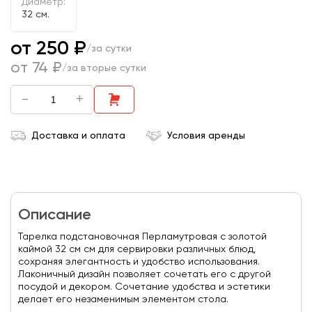
Диаметр:
32 см.
от 250 ₽
/за сутки
от 74 ₽
/за вторые сутки
-
+
Доставка и оплата
Условия аренды
Описание
Тарелка подстановочная Перламутровая с золотой
каймой 32 см см для сервировки различных блюд,
сохраняя элегантность и удобство использования.
Лаконичный дизайн позволяет сочетать его с другой
посудой и декором. Сочетание удобства и эстетики
делает его незаменимым элементом стола.