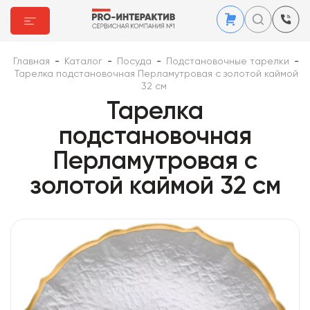
Главная
-
Каталог
-
Посуда
-
Подстановочные тарелки
-
Тарелка подстановочная Перламутровая с золотой каймой
32 см
Тарелка
подстановочная
Перламутровая с
золотой каймой 32 см