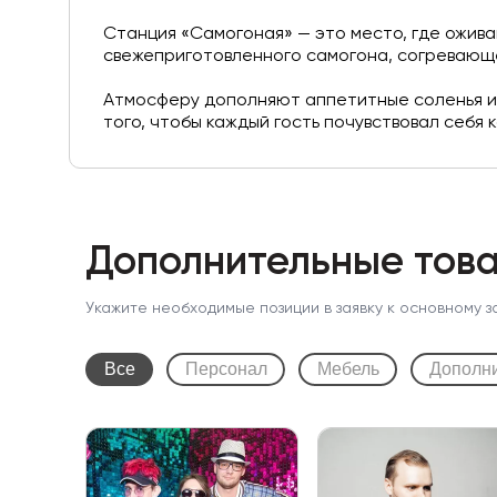
Станция «Самогоная» — это место, где ожив
свежеприготовленного самогона, согревающе
Атмосферу дополняют аппетитные соленья и 
того, чтобы каждый гость почувствовал себя
Дополнительные това
Укажите необходимые позиции в заявку к основному з
Все
Персонал
Мебель
Дополн