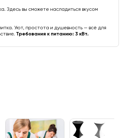
а. Здесь вы сможете насладиться вкусом
тка. Уют, простота и душевность — всё для
ьствие.
Требования к питанию: 3 кВт.