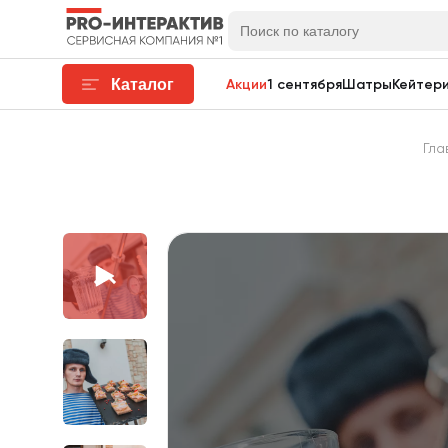
Каталог
Акции
1 сентября
Шатры
Кейтери
Гла