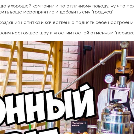
, да в хорошей компании и по отличному поводу, ну что 
ить ваше мероприятие и добавить ему "градуса".
оздания напитка и качественно поднять себе настроени
троим настоящее шоу и угостим гостей отменным "первако