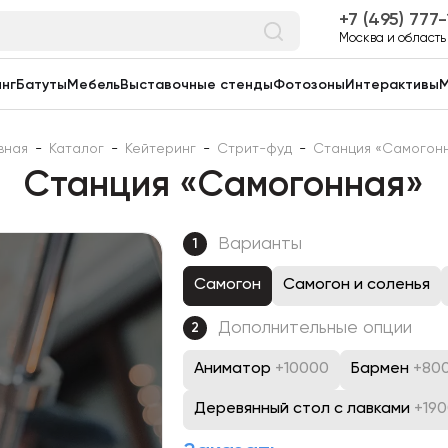
7 (495) 777
Москва и область
нг
Батуты
Мебель
Выставочные стенды
Фотозоны
Интерактивы
М
вная
-
Каталог
-
Кейтеринг
-
Стрит-фуд
-
Станция «Самогон
Станция «Самогонная»
Варианты
1
Самогон
Самогон и соленья
Дополнительные опции
2
Аниматор
+10000
Бармен
+80
Деревянный стол с лавками
+19