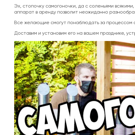
Эх, стопочку самогоночки, да с соленьями всякими
аппарат в аренду позволит неожиданно разнообраз
Все желающие смогут понаблюдать за процессом с
Доставим и установим его на вашем празднике, ус