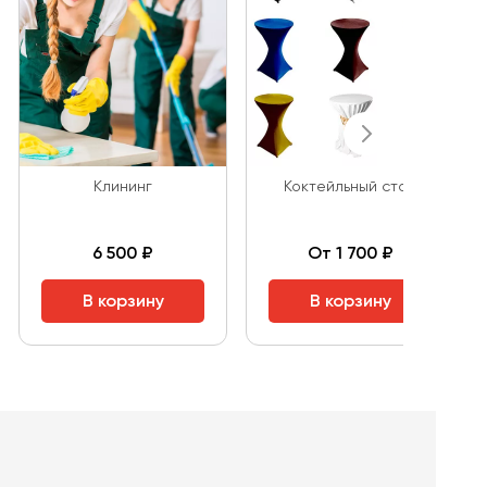
Клининг
Коктейльный стол
6 500 ₽
От 1 700 ₽
В корзину
В корзину