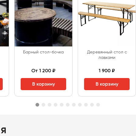
Барный стол-бочка
Деревянный стол с
лавками
От 1 200 ₽
1 900 ₽
В корзину
В корзину
ия