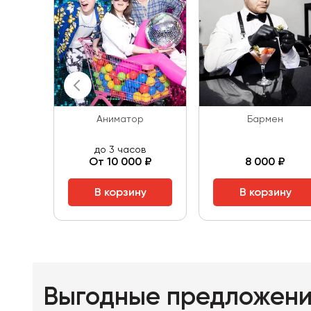
Аниматор
Бармен
до 3 часов
От 10 000 ₽
8 000 ₽
В корзину
В корзину
Выгодные предложен