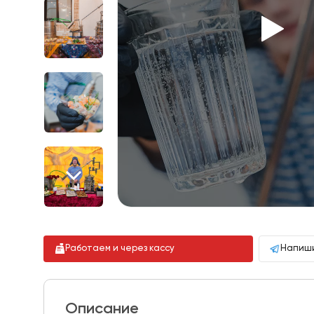
Работаем и через кассу
Напиши
Описание