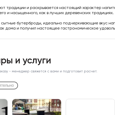
ают традиции и раскрывается настоящий характер напитк
го и насыщенного, как в лучших деревенских традициях.
сытные бутерброды, идеально подчеркивающие вкус напи
 как дома и получил настоящее гастрономическое удовол
ры и услуги
аказу - менеджер свяжется с вами и подготовит расчет.
ительно