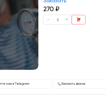
Заказать
270
₽
-
+
те нам в Telegram
Заказать звонок