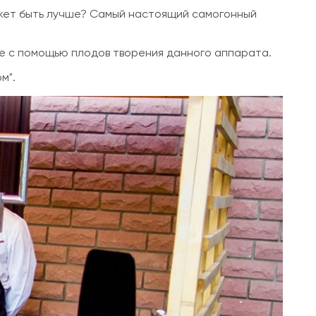
может быть лучше? Самый настоящий самогонный
е с помощью плодов творения данного аппарата.
м".