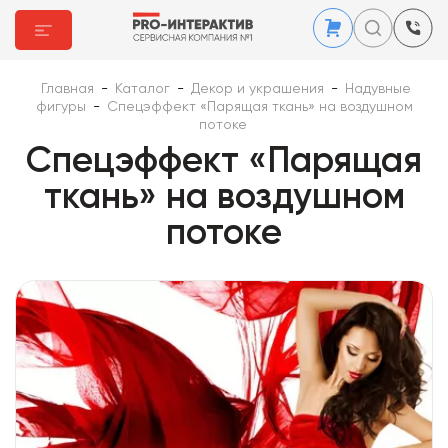
Главная
-
Каталог
-
Декор и украшения
-
Надувные
фигуры
-
Спецэффект «Парящая ткань» на воздушном
потоке
Спецэффект «Парящая
ткань» на воздушном
потоке