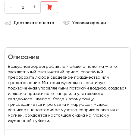
-
+
Доставка и оплата
Условия аренды
Описание
Воздушная хореография легчайшего полотна — это
эксклюзивный сценический прием, способный
преобразить любое свадебное празднество или
представление. Материя буквально левитирует,
подхваченная управляемыми потоками воздуха, создавая
иллюзию призрачного танца или улетающего
свадебного шлейфа. Когда к этому танцу
присоединяется игра света и чарующая музыка,
возникает неповторимое чувство соприкосновения с
магией, рождается настоящая сказка на глазах у
изумленной публики.