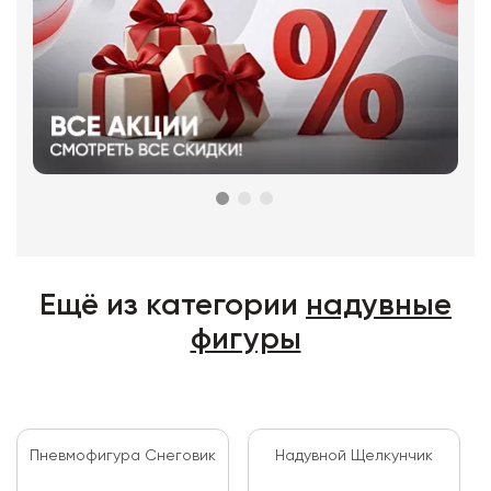
Ещё из категории
надувные
фигуры
Пневмофигура Снеговик
Надувной Щелкунчик