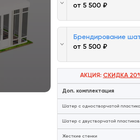
от 5 500 ₽
Брендирование ша
от 5 500 ₽
АКЦИЯ:
СКИДКА 20
Доп. комплектация
Шатер с одностворчатой пластик
Шатер с двустворчатой пластико
Жесткие стенки