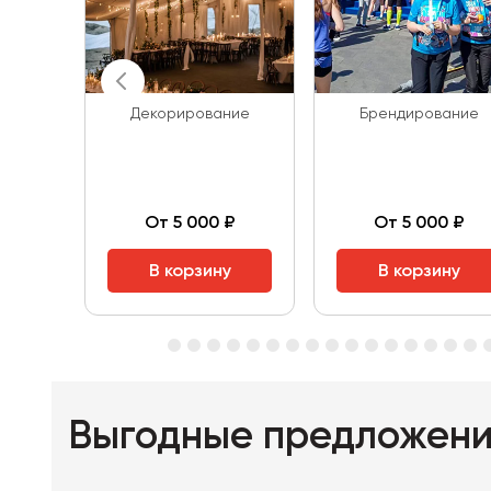
Декорирование
Брендирование
От 5 000 ₽
От 5 000 ₽
В корзину
В корзину
Выгодные предложен