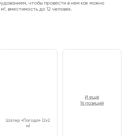
удованием, чтобы провести в нем как можно
², вместимость до 12 человек.
И ещё
16 позиций
Шатер «Пагода» (2х2
м)