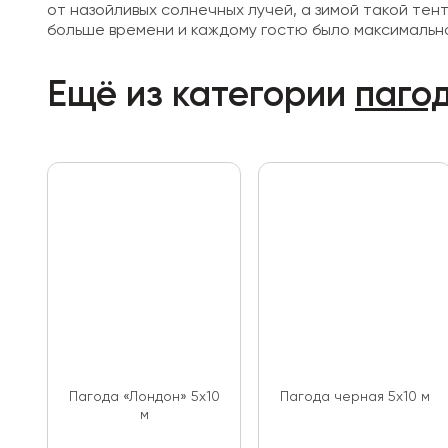
от назойливых солнечных лучей, а зимой такой те
больше времени и каждому гостю было максимально 
Ещё из категории
паго
Пагода «Лондон» 5х10
Пагода черная 5х10 м
м