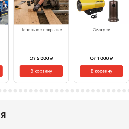
Напольное покрытие
Обогрев
От 5 000 ₽
От 1 000 ₽
В корзину
В корзину
ия