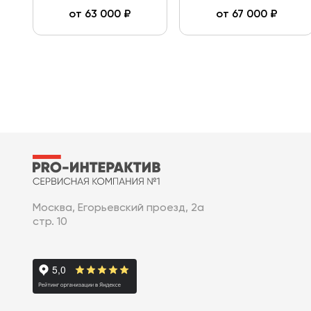
от
63 000
₽
от
67 000
₽
Москва, Егорьевский проезд, 2а
стр. 10