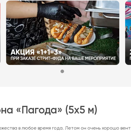
а «Пагода» (5х5 м)
жества в любое время года. Летом он очень хорошо вен