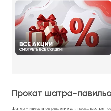
Прокат шатра-павильон
Шатер – идеальное решение для празднования тор