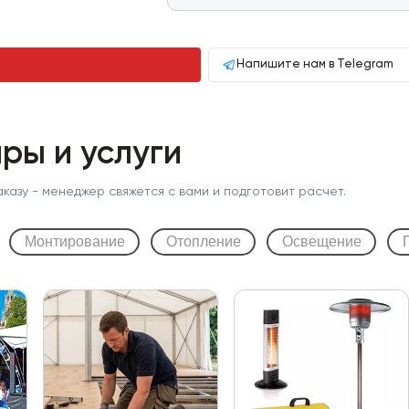
Напишите нам в Telegram
ры и услуги
аказу - менеджер свяжется с вами и подготовит расчет.
Монтирование
Отопление
Освещение