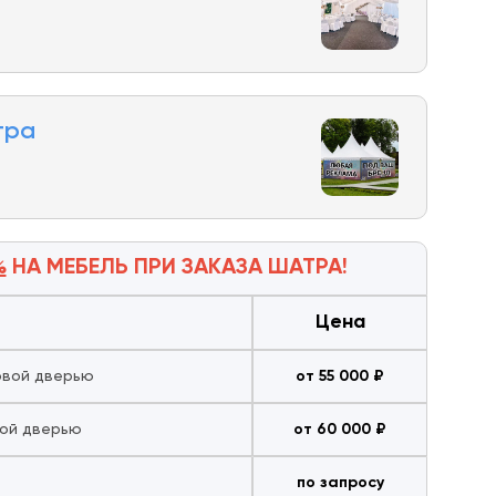
тра
%
НА МЕБЕЛЬ
ПРИ ЗАКАЗА ШАТРА!
Цена
овой дверью
от 55 000 ₽
вой дверью
от 60 000 ₽
по запросу