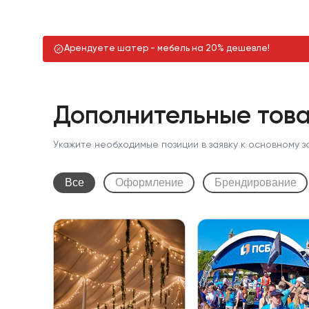
Арендуете шатер - мебель на 20% дешевле!
Дополнительные това
Укажите необходимые позиции в заявку к основному з
Все
Оформление
Брендирование