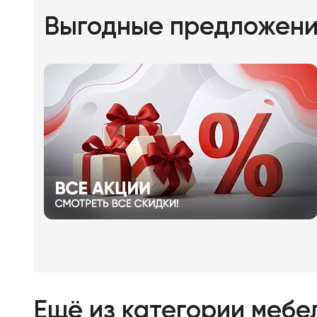
Выгодные предложен
Ещё из категории
мебел