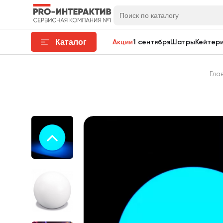
Каталог
Акции
1 сентября
Шатры
Кейтери
Гла