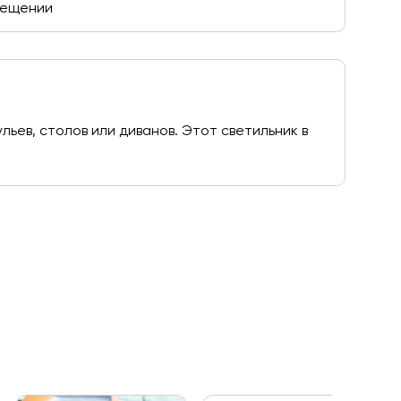
омещении
льев, столов или диванов. Этот светильник в