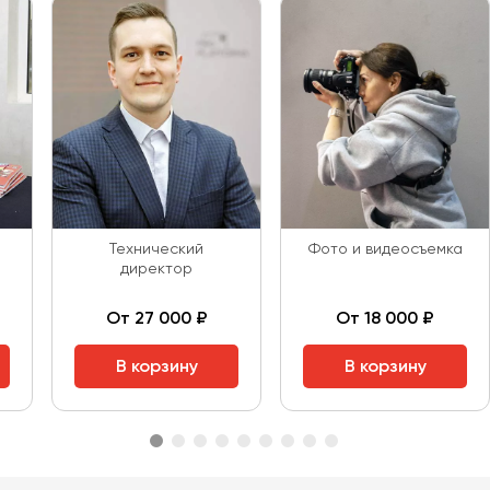
а
Технический
Фото и видеосъемка
директор
От 27 000 ₽
От 18 000 ₽
В корзину
В корзину