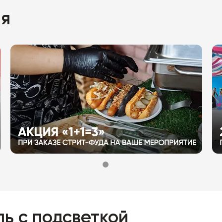
ия
ь с подсветкой