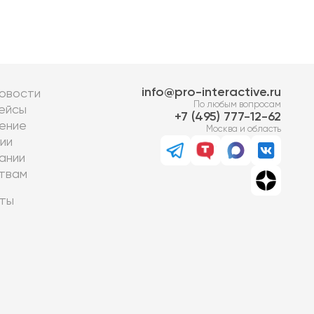
info@pro-interactive.ru
овости
По любым вопросам
ейсы
7 (495) 777-12-62
ение
Москва и область
ии
ании
твам
ты