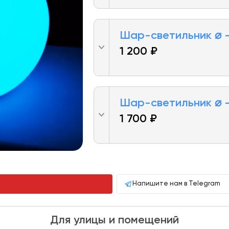
Шар-светильник ⌀ 
1 200 ₽
Шар-светильник ⌀ –
1 700 ₽
Напишите нам в Telegram
Для улицы и помещений