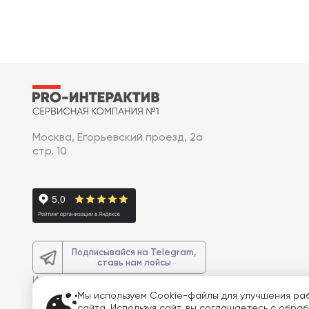
Москва, Егорьевский проезд, 2а
стр. 10
Подписывайся на Telegram,
ставь нам лойсы
И получите
доп. 3% скидку
на весь
заказ
Мы используем Cookie-файлы для улучшения ра
сайта. Используя сайт, вы соглашаетесь с обра