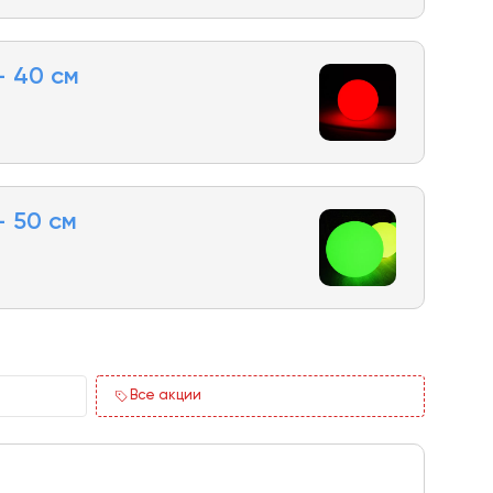
– 40 см
 50 см
Все акции