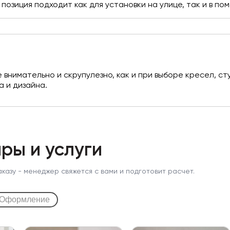
позиция подходит как для установки на улице, так и в п
 внимательно и скрупулезно, как и при выборе кресел, сту
а и дизайна.
ры и услуги
аказу - менеджер свяжется с вами и подготовит расчет.
Оформление