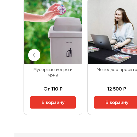
Мусорные вёдра и
Менеджер проект
урны
От 110 ₽
12 500 ₽
В корзину
В корзину