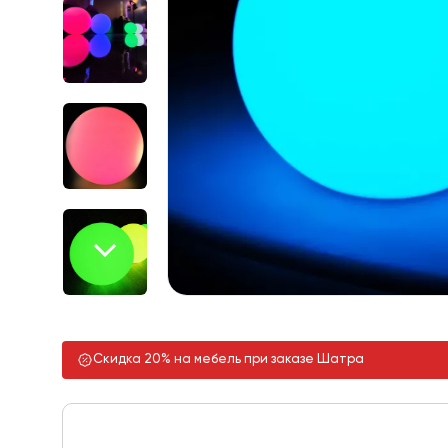
Скидка 20% на мебель при заказе Шатра