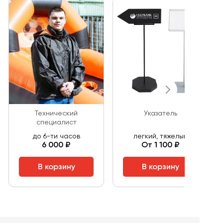
Технический
Указатель
специалист
до 6-ти часов
легкий, тяжелый
6 000 ₽
От 1 100 ₽
В корзину
В корзину