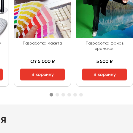
у
Разработка макета
Разработка фонов
хромакея
От 5 000 ₽
5 500 ₽
В корзину
В корзину
ия