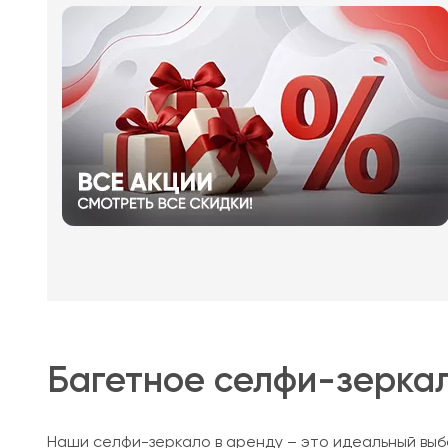
Багетное селфи-зеркал
Наши селфи-зеркало в аренду – это идеальный выб