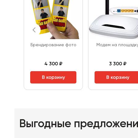
Брендирование фото
Модем на площадк
4 300 ₽
3 300 ₽
В корзину
В корзину
Выгодные предложен