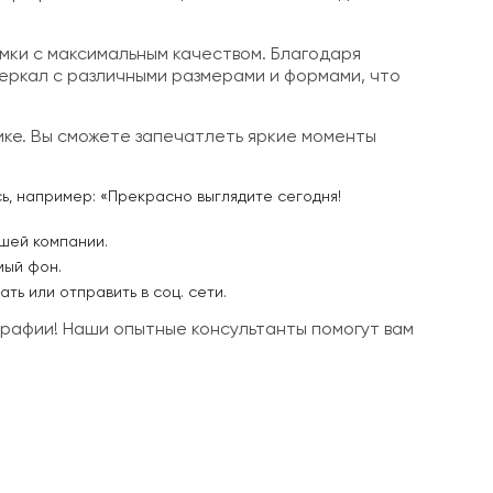
мки с максимальным качеством. Благодаря
зеркал с различными размерами и формами, что
ке. Вы сможете запечатлеть яркие моменты
ь, например: «Прекрасно выглядите сегодня!
шей компании.
мый фон.
ь или отправить в соц. сети.
графии! Наши опытные консультанты помогут вам