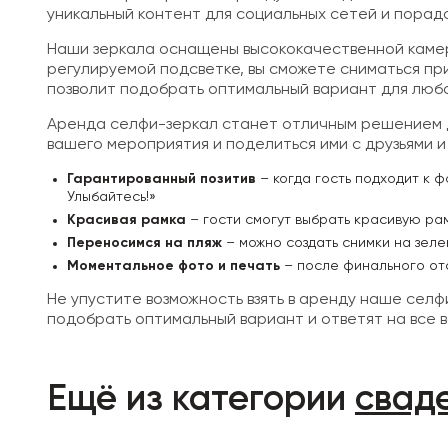
уникальный контент для социальных сетей и порад
Наши зеркала оснащены высококачественной камер
регулируемой подсветке, вы сможете сниматься пр
позволит подобрать оптимальный вариант для люб
Аренда селфи-зеркал станет отличным решением д
вашего мероприятия и поделиться ими с друзьями и
Гарантированный позитив
– когда гость подходит к 
Улыбайтесь!»
Красивая рамка
– гости смогут выбрать красивую ра
Переносимся на пляж
– можно создать снимки на зеле
Моментальное фото и печать
– после финального отс
Не упустите возможность взять в аренду наше сел
подобрать оптимальный вариант и ответят на все 
Ещё из категории
свад