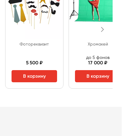
Фотореквизит
Хромакей
до 5 фонов
5 500 ₽
17 000 ₽
В корзину
В корзину