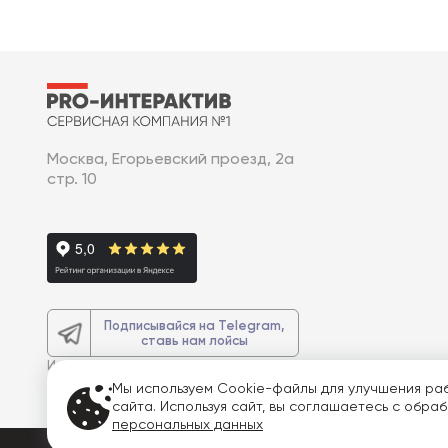
Москва, Егорьевский проезд, 2а
стр. 10
Подписывайся на Telegram,
ставь нам лойсы
И получите
доп. 3% скидку
на весь
заказ
Мы используем Cookie-файлы для улучшения ра
сайта. Используя сайт, вы соглашаетесь с обра
персональных данных