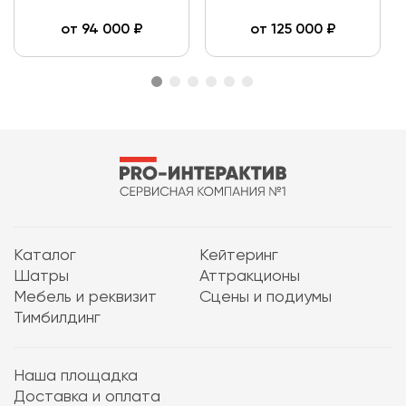
от
94 000
₽
от
125 000
₽
Каталог
Кейтеринг
Шатры
Аттракционы
Мебель и реквизит
Сцены и подиумы
Тимбилдинг
Наша площадка
Доставка и оплата