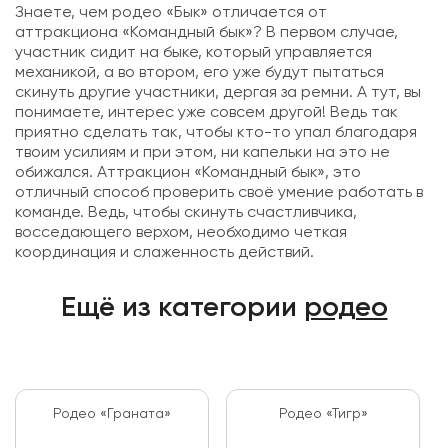
Знаете, чем родео «Бык» отличается от
аттракциона «Командный бык»? В первом случае,
участник сидит на быке, который управляется
механикой, а во втором, его уже будут пытаться
скинуть другие участники, дергая за ремни. А тут, вы
понимаете, интерес уже совсем другой! Ведь так
приятно сделать так, чтобы кто-то упал благодаря
твоим усилиям и при этом, ни капельки на это не
обижался. Аттракцион «Командный бык», это
отличный способ проверить своё умение работать в
команде. Ведь, чтобы скинуть счастливчика,
восседающего верхом, необходимо четкая
координация и слаженность действий.
Ещё из категории
родео
Родео «Граната»
Родео «Тигр»