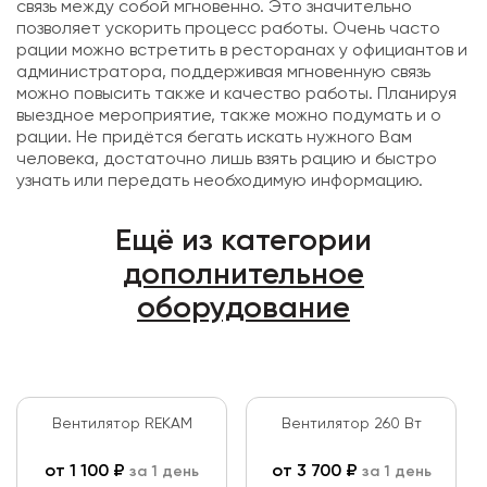
связь между собой мгновенно. Это значительно
позволяет ускорить процесс работы. Очень часто
рации можно встретить в ресторанах у официантов и
администратора, поддерживая мгновенную связь
можно повысить также и качество работы. Планируя
выездное мероприятие, также можно подумать и о
рации. Не придётся бегать искать нужного Вам
человека, достаточно лишь взять рацию и быстро
узнать или передать необходимую информацию.
Ещё из категории
дополнительное
оборудование
Вентилятор REKAM
Вентилятор 260 Вт
от
1 100
₽
от
3 700
₽
за 1 день
за 1 день