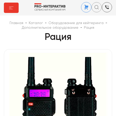
Главная
-
Каталог
-
Оборудование для кейтеринга
-
Дополнительное оборудование
-
Рация
Рация