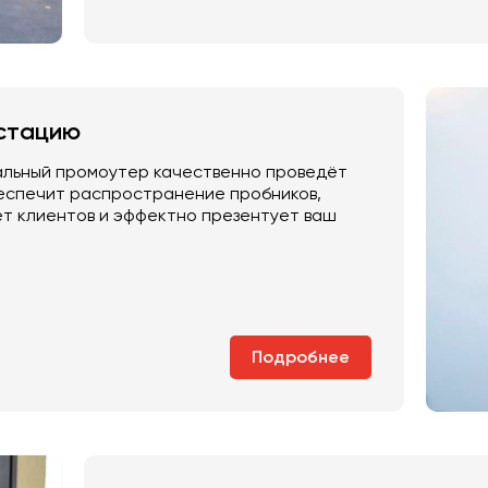
стацию
альный промоутер качественно проведёт
беспечит распространение пробников,
т клиентов и эффектно презентует ваш
Подробнее