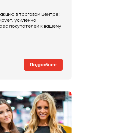
кцию в торговом центре:
ирует, усиленно
рес покупателей к вашему
Подробнее