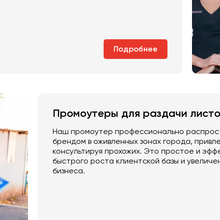
Подробнее
Промоутеры для раздачи листо
Наш промоутер профессионально распрост
брендом в оживленных зонах города, привл
консультируя прохожих. Это простое и эф
быстрого роста клиентской базы и увеличе
бизнеса.