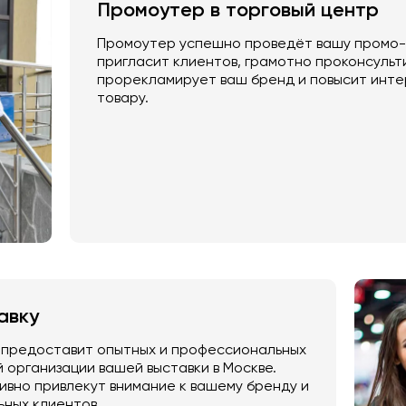
Промоутер в торговый центр
Промоутер успешно проведёт вашу промо-а
пригласит клиентов, грамотно проконсульт
прорекламирует ваш бренд и повысит инте
товару.
авку
 предоставит опытных и профессиональных
 организации вашей выставки в Москве.
вно привлекут внимание к вашему бренду и
ьных клиентов.