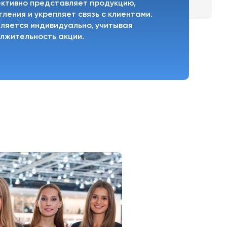
ктивно представляет продукцию,
ления и укрепляет связь с клиентами.
ляется индивидуально, учитывая
лжительность акции.