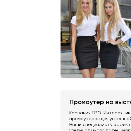
Промоутер на выст
Компания ПРО-Интерактив
промоутеров для успешной
Наши специалисты эффекти
увеличат число потенциал