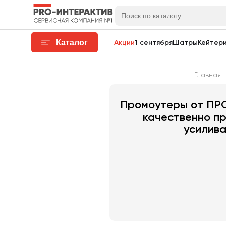
Каталог
Акции
1 сентября
Шатры
Кейтери
Главная
Промоутеры от ПРО
качественно п
усилива