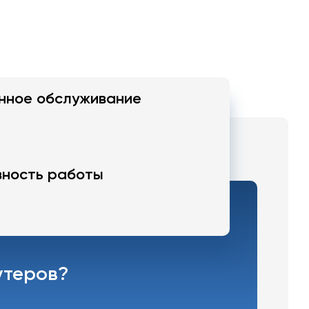
нное обслуживание
ность работы
утеров?