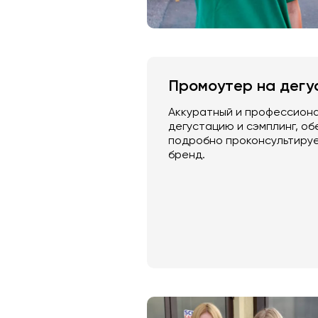
Промоутер на дегу
Аккуратный и профессион
дегустацию и сэмплинг, о
подробно проконсультируе
бренд.