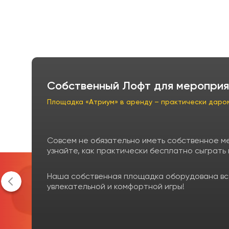
Собственный Лофт для мероприя
Площадка «Атриум» в аренду – практически даро
Совсем не обязательно иметь собственное м
узнайте, как практически бесплатно сыграть
Наша собственная площадка оборудована вс
увлекательной и комфортной игры!