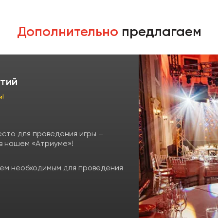
Дополнительно
предлагаем
тий
м!
есто для проведения игры –
 в нашем «Атриуме»!
ем необходимым для проведения