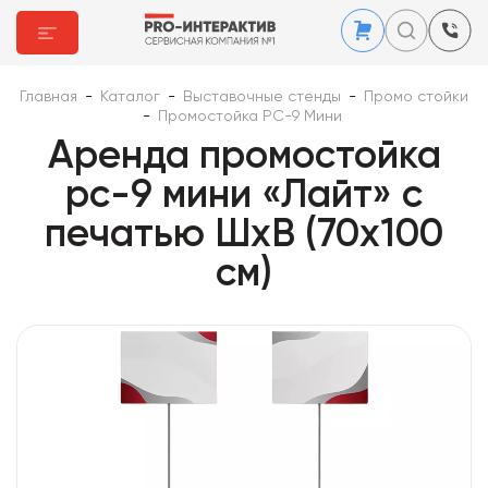
Главная
-
Каталог
-
Выставочные стенды
-
Промо стойки
-
Промостойка PC-9 Мини
Аренда промостойка
pc-9 мини «Лайт» с
печатью ШхВ (70х100
см)