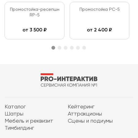
Промостойка-ресепшн
Промостойка PC-5
RP-5
от
3 500
₽
от
2 400
₽
Каталог
Кейтеринг
Шатры
Аттракционы
Мебель и реквизит
Сцены и подиумы
Тимбилдинг