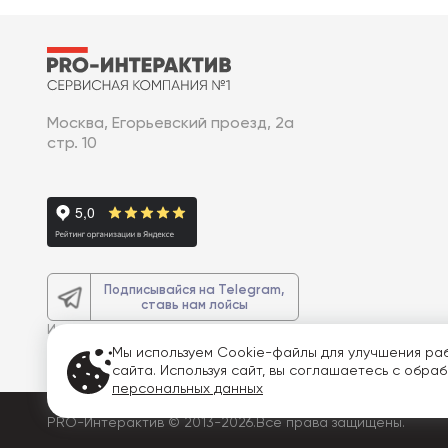
Москва, Егорьевский проезд, 2а
стр. 10
Подписывайся на Telegram,
ставь нам лойсы
И получите
доп. 3% скидку
на весь
заказ
Мы используем Cookie-файлы для улучшения ра
сайта. Используя сайт, вы соглашаетесь с обра
персональных данных
PRO-Интерактив © 2013-2026.
Все права защищены.