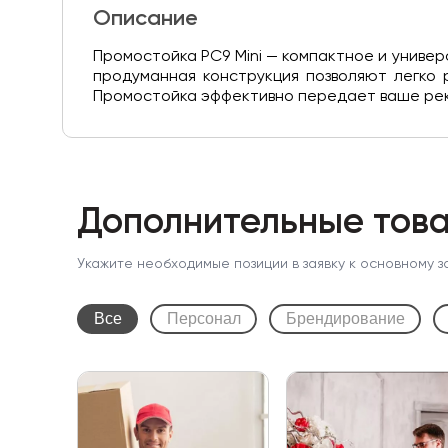
Описание
Промостойка PC9 Mini — компактное и униве
продуманная конструкция позволяют легко р
Промостойка эффективно передает ваше ре
Дополнительные това
Укажите необходимые позиции в заявку к основному з
Все
Персонал
Брендирование