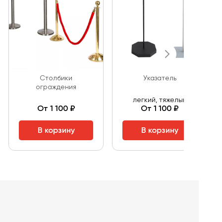
Столбики
Указатель
ограждения
легкий, тяжелый
От 1 100 ₽
От 1 100 ₽
В корзину
В корзину