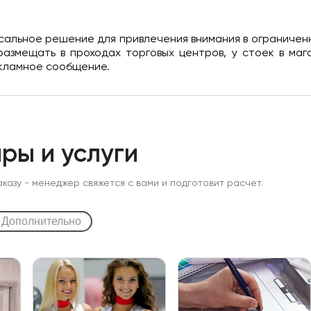
рсальное решение для привлечения внимания в ограничен
азмещать в проходах торговых центров, у стоек в мага
кламное сообщение.
ры и услуги
аказу - менеджер свяжется с вами и подготовит расчет.
Дополнительно