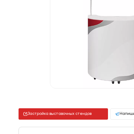
Застройка выставочных стендов
Напиши