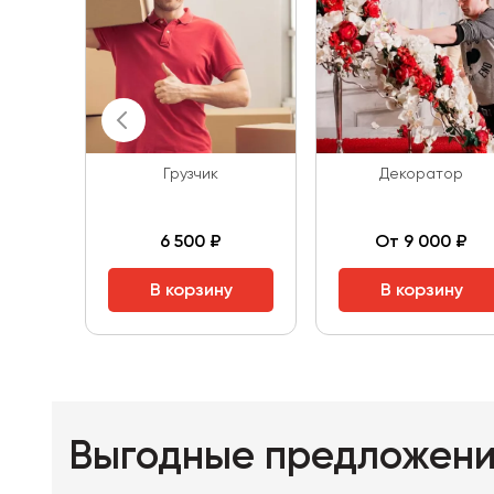
Грузчик
Декоратор
6 500 ₽
От 9 000 ₽
В корзину
В корзину
Выгодные предложен