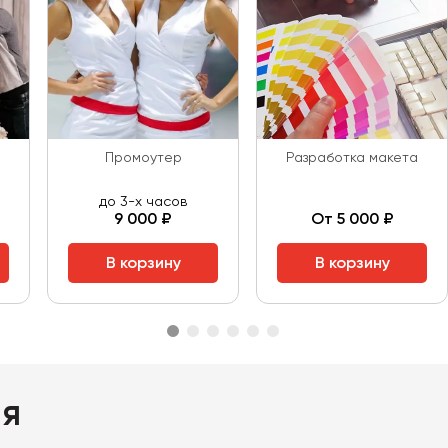
Промоутер
Разработка макета
до 3-х часов
9 000 ₽
От 5 000 ₽
В корзину
В корзину
ия