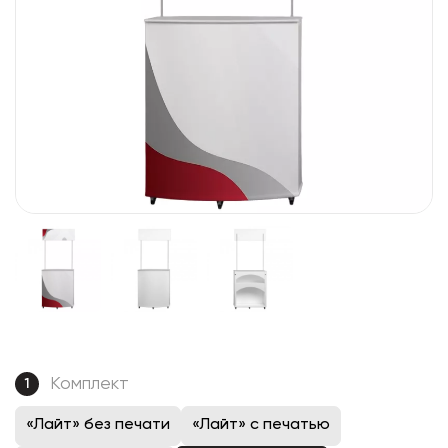
Комплект
1
«Лайт» без печати
«Лайт» с печатью