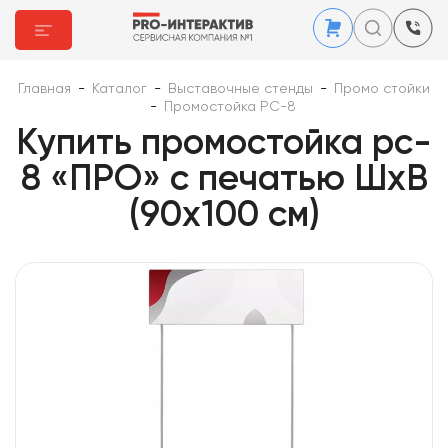
Главная
-
Каталог
-
Выставочные стенды
-
Промо стойки
-
Промостойка PC-8
Купить промостойка pc-
8 «ПРО» с печатью ШхВ
(90х100 см)