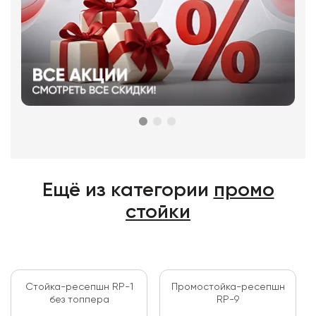
Ещё из категории
промо
стойки
Стойка-ресепшн RP-1
Промостойка-ресепшн
без топпера
RP-9