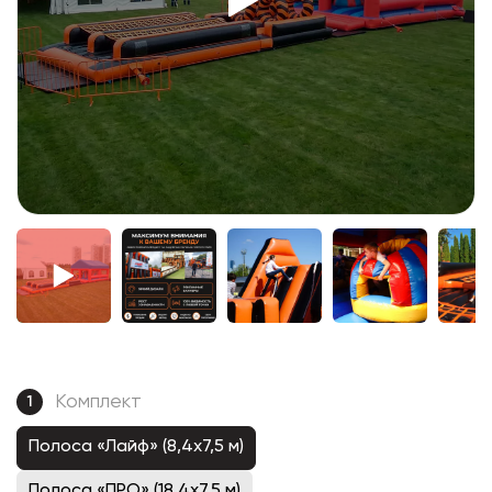
Комплект
1
Полоса «Лайф» (8,4x7,5 м)
Полоса «ПРО» (18,4x7,5 м)