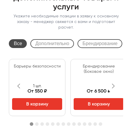
услуги
Укажите необходимые позиции в заявку к основному
заказу - менеджер свяжется с вами и подготовит
расчет.
Все
Дополнительно
Брендирование
Барьеры безопасности
Брендирование
(Боковое окно)
1 шт.
От 550 ₽
От 6 500 ₽
В корзину
В корзину