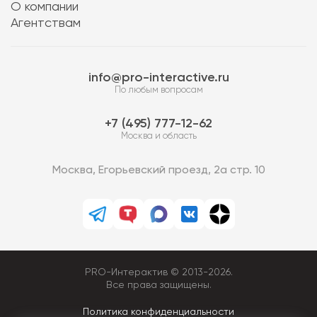
О компании
Агентствам
info@pro-interactive.ru
По любым вопросам
7 (495) 777-12-62
Москва и область
Москва, Егорьевский проезд, 2а стр. 10
PRO-Интерактив © 2013-2026.
Все права защищены.
Политика конфиденциальности