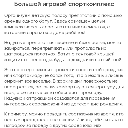
Большой игровой спорткомплекс
Организуем детскую полосу препятствий с помощью
аренды одного батут. Здесь совмещён целый
комплекс весёлых состязательных элементов, с
которыми справиться даже ребёнок!
Надувные препятствия весёлые и безопасные, можно
забираться, перепрыгивать или проползать на
шатающихся полотнах. Батут с тентовой крышей
защитит от непогоды, будь то дождь или летний зной.
Этот шатёр позволит провести спортивный праздник
или спартакиаду не боясь того, что внезапный ливень
омрачит всё веселье. В жаркие дни поверхность не
перегреется, оставляя комфортную температуру для
игры, а сетчатые окна обеспечат прохладу.
Надувной аттракцион создавался для проведения
интересных соревнований на детском дне рождения.
К примеру, можно проводить состязания на время, кто
первым преодолеет все секции. Или же, объявить, что
наградой за победу в других соревнованиях