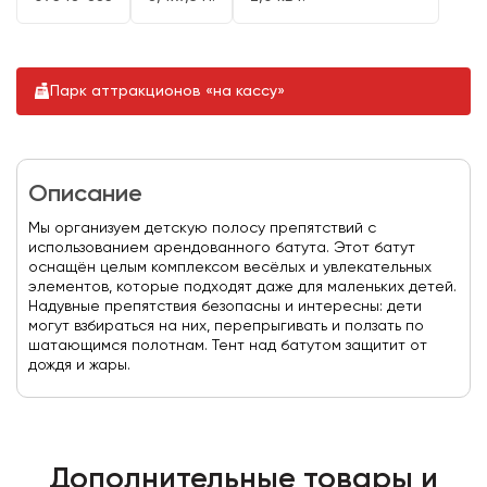
Парк аттракционов «на кассу»
Описание
Мы организуем детскую полосу препятствий с
использованием арендованного батута. Этот батут
оснащён целым комплексом весёлых и увлекательных
элементов, которые подходят даже для маленьких детей.
Надувные препятствия безопасны и интересны: дети
могут взбираться на них, перепрыгивать и ползать по
шатающимся полотнам. Тент над батутом защитит от
дождя и жары.
Дополнительные товары и