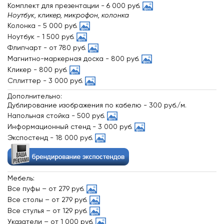
Комплект для презентации -
6 000 руб.
Ноутбук, кликер, микрофон, колонка
Колонка -
5 000 руб.
Ноутбук -
1 500 руб.
Флипчарт -
от 780 руб.
Магнитно-маркерная доска -
800 руб.
Кликер -
800 руб.
Сплиттер -
3 000 руб.
Дополнительно:
Дублирование изображения по кабелю -
300 руб./м.
Напольная стойка -
500 руб.
Информационный стенд -
3 000 руб.
Экспостенд -
18 000 руб.
Мебель:
Все пуфы
–
от 279 руб.
Все столы
–
от 279 руб.
Все стулья
–
от 129 руб.
Указатели
–
от 1 000 руб.