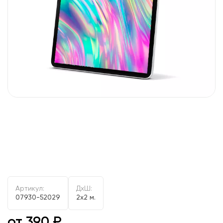
Артикул:
ДxШ:
07930-52029
2x2 м.
от 390 ₽