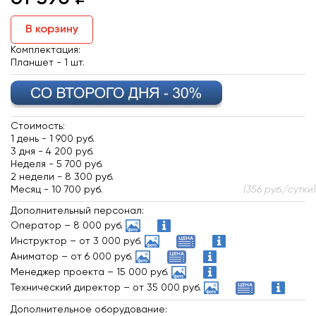
В корзину
Комплектация:
Планшет - 1 шт.
Стоимость:
1 день -
1 900 руб.
3 дня -
4 200 руб.
Неделя -
5 700 руб.
2 недели -
8 300 руб.
Месяц -
10 700 руб.
(356 руб./сутки)
Дополнительный персонал:
Оператор
– 8 000 руб.
Инструктор
– от 3 000 руб.
Аниматор
– от 6 000 руб.
Менеджер проекта
– 15 000 руб.
Технический директор
– от 35 000 руб.
Дополнительное оборудование: