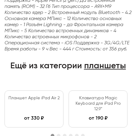
Поддержка - Apple Pencil (2 gen.) Да Встроенная
память (ROM) - 32 Гб Тип процессора - A9X+M9
Количество ядер - 2 Встроенный модуль Bluetooth - 4.2
Основная камера МПикс - 12 Количество основных
камер - 1 Разъём Lighning - да Фронтальная камера
МПикс - 5 Количество встроенных динамиков - 4
Количество встроенных микрофонов - 2
Операционная система - iOS Поддержка - 3G/4G/LTE
Время работы - 9 ч Вес - 444 г
Стоимость: от 356 руб.
Ещё из категории
планшеты
Планшет Apple iPad Air 2
Клавиатура Magic
Keyboard для iPad Pro
12.9"
от
330
₽
от
190
₽