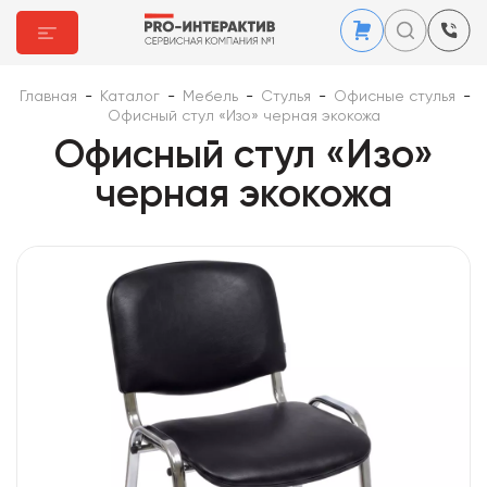
Главная
-
Каталог
-
Мебель
-
Стулья
-
Офисные стулья
-
Офисный стул «Изо» черная экокожа
Офисный стул «Изо»
черная экокожа