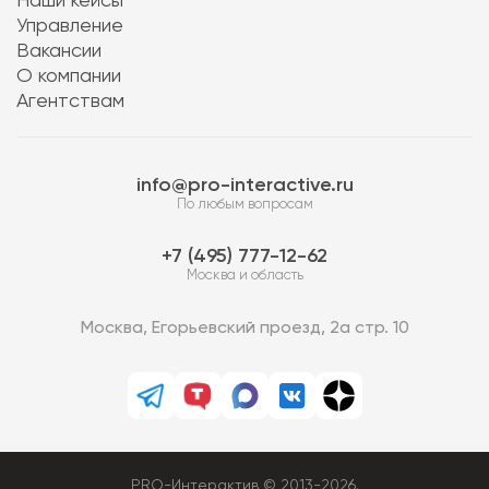
Наши кейсы
Управление
Вакансии
О компании
Агентствам
info@pro-interactive.ru
По любым вопросам
7 (495) 777-12-62
Москва и область
Москва, Егорьевский проезд, 2а стр. 10
PRO-Интерактив © 2013-2026.