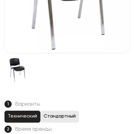
Варианты
1
Технический
Стандартный
Время аренды
2