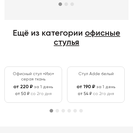
Ещё из категории
офисные
стулья
Офисный стул «Изо»
Стул Adde белый
серая ткань
от
220
₽
от
190
₽
за 1 день
за 1 день
от 50 ₽
со 2го дня
от 54 ₽
со 2го дня