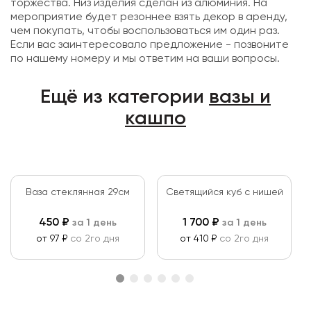
торжества. Низ изделия сделан из алюминия. На
мероприятие будет резоннее взять декор в аренду,
чем покупать, чтобы воспользоваться им один раз.
Если вас заинтересовало предложение - позвоните
по нашему номеру и мы ответим на ваши вопросы.
Ещё из категории
вазы и
кашпо
Ваза стеклянная 29см
Светящийся куб с нишей
450
₽
1 700
₽
за 1 день
за 1 день
от 97 ₽
со 2го дня
от 410 ₽
со 2го дня