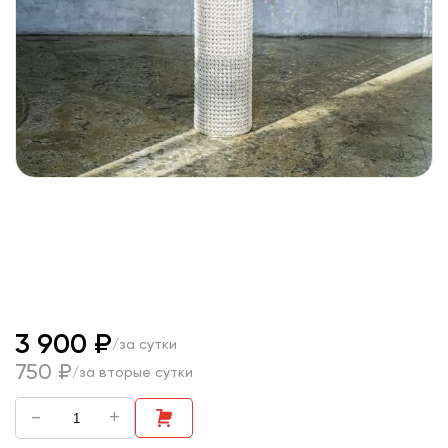
3 900 ₽
/за сутки
750 ₽
/за вторые сутки
-
+