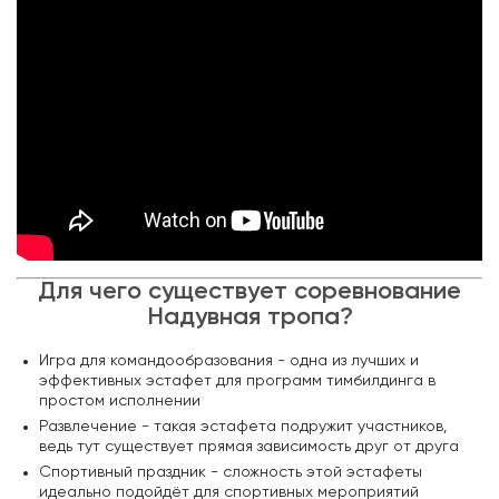
Для чего существует соревнование
Надувная тропа?
Игра для командообразования - одна из лучших и
эффективных эстафет для программ тимбилдинга в
простом исполнении
Развлечение - такая эстафета подружит участников,
ведь тут существует прямая зависимость друг от друга
Спортивный праздник - сложность этой эстафеты
идеально подойдёт для спортивных мероприятий