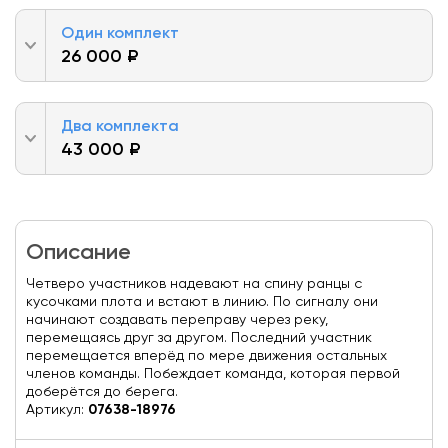
Один комплект
26 000 ₽
Два комплекта
43 000 ₽
Описание
Четверо участников надевают на спину ранцы с
кусочками плота и встают в линию. По сигналу они
начинают создавать переправу через реку,
перемещаясь друг за другом. Последний участник
перемещается вперёд по мере движения остальных
членов команды. Побеждает команда, которая первой
доберётся до берега.
Артикул:
07638-18976