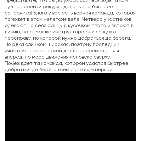
Представьте, что Вы до ужаса боитесь воды, а вам
нужно перейти реку, и сделать это быстрее
соперника! Благо у вас есть верная команда, которая
поможет в этом нелёгком деле. Четверо участников
одевают на себя ранцы с кусочком плота и встают в
линию, по отмашке инструктора они создают
переправу, по которой нужно добраться до берега.
Но река слишком широкая, поэтому последний
участник с переправой должен перемещаться
вперёд, по мере движения человека сверху.
Побеждает та команда, которой удастся быстрее
добраться до берега всем составом первой.