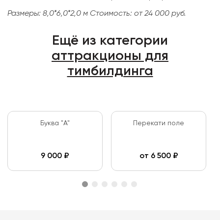
Размеры: 8,0*6,0*2,0 м
Стоимость: от 24 000 руб.
Ещё из категории
аттракционы для
тимбилдинга
Буква "А"
Перекати поле
9 000
₽
от
6 500
₽