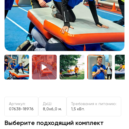
Артикул:
ДxШ:
Требования к питанию:
07638-18976
8,0x6,0 м.
1,5 кВт.
Выберите подходящий комплект