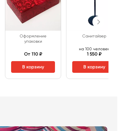
Оформление
Санитайзер
упаковки
на 100 человек
От 110 ₽
1 550 ₽
В корзину
В корзину