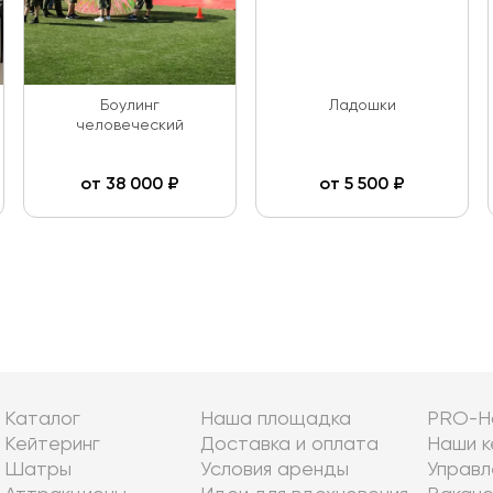
Боулинг
Ладошки
человеческий
от
38 000
₽
от
5 500
₽
Каталог
Наша площадка
PRO-Н
Кейтеринг
Доставка и оплата
Наши к
Шатры
Условия аренды
Управл