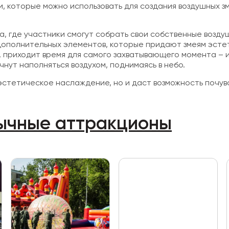
 которые можно использовать для создания воздушных зме
, где участники смогут собрать свои собственные возд
 дополнительных элементов, которые придают змеям эст
ы, приходит время для самого захватывающего момента – 
нут наполняться воздухом, поднимаясь в небо.
тетическое наслаждение, но и даст возможность почувс
ычные аттракционы