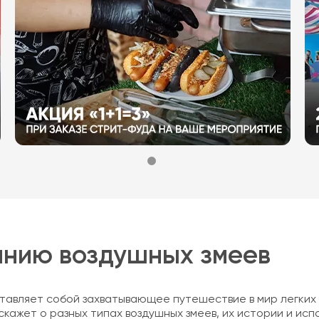
анию воздушных змеев
авляет собой захватывающее путешествие в мир легких и
ажет о разных типах воздушных змеев, их истории и испол