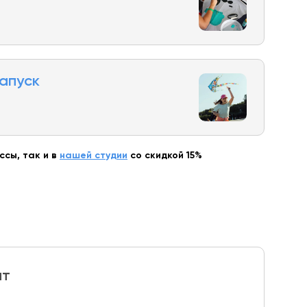
запуск
сы, так и в
нашей студии
со скидкой 15%
ит