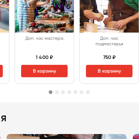
Доп. час мастера
Доп. час
подмастерья
1 400 ₽
750 ₽
В корзину
В корзину
ия