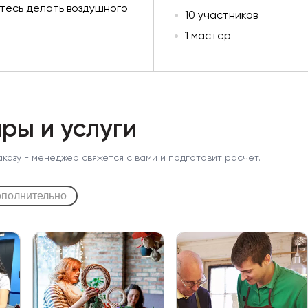
итесь делать воздушного
10 участников
1 мастер
ры и услуги
аказу - менеджер свяжется с вами и подготовит расчет.
полнительно