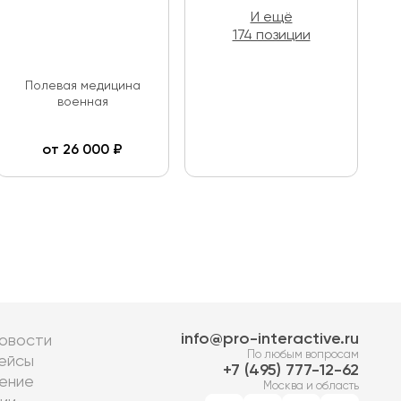
И ещё
174 позиции
Полевая медицина
военная
от
26 000
₽
info@pro-interactive.ru
овости
По любым вопросам
ейсы
7 (495) 777-12-62
ение
Москва и область