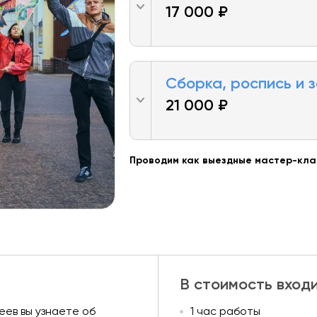
17 000 ₽
Сборка, роспись и 
21 000 ₽
Проводим как выездные мастер-клас
В стоимость вход
ев вы узнаете об
1 час работы