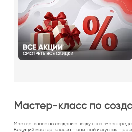
Мастер-класс по созд
Мастер-класс по созданию воздушных змеев предст
Ведущий мастер-класса – опытный искусник – расск