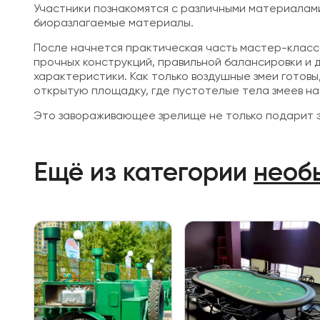
Участники познакомятся с различными материалами,
биоразлагаемые материалы.
После начнется практическая часть мастер-класса
прочных конструкций, правильной балансировки и
характеристики. Как только воздушные змеи готов
открытую площадку, где пустотелые тела змеев нач
Это завораживающее зрелище не только подарит эс
Ещё из категории
необ