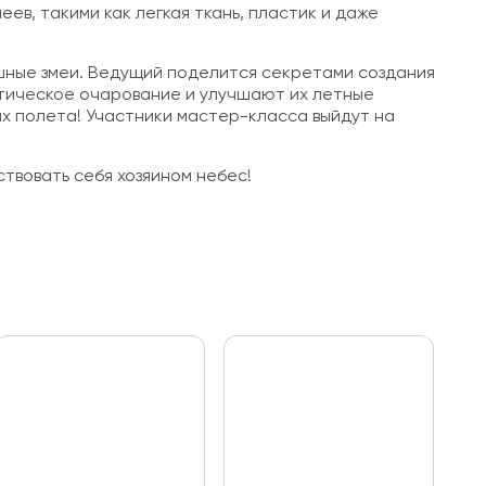
ев, такими как легкая ткань, пластик и даже
ушные змеи. Ведущий поделится секретами создания
етическое очарование и улучшают их летные
их полета! Участники мастер-класса выйдут на
твовать себя хозяином небес!