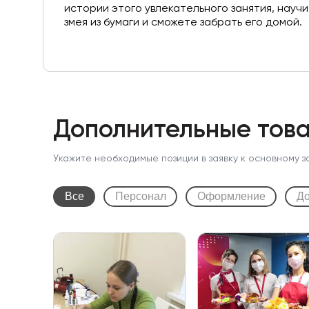
истории этого увлекательного занятия, науч
змея из бумаги и сможете забрать его домой.
Дополнительные това
Укажите необходимые позиции в заявку к основному з
Все
Персонал
Оформление
До