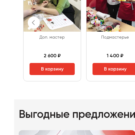
Доп. мастер
Подмастерье
2 600 ₽
1 400 ₽
В корзину
В корзину
Выгодные предложен