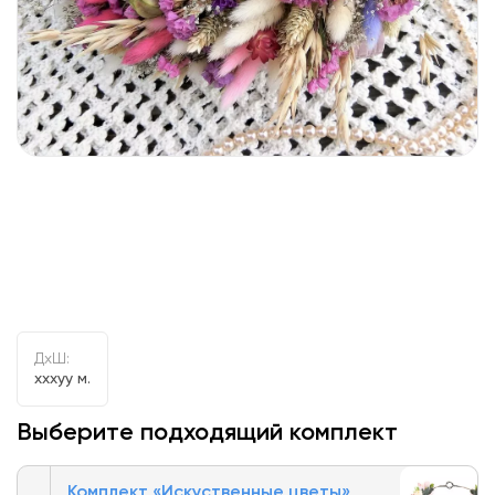
ДxШ:
xxxyy м.
Выберите подходящий комплект
Комплект «Искуственные цветы»