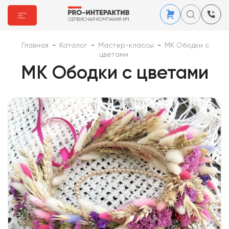
Главная
-
Каталог
-
Мастер-классы
-
МК Ободки с
цветами
МК Ободки с цветами