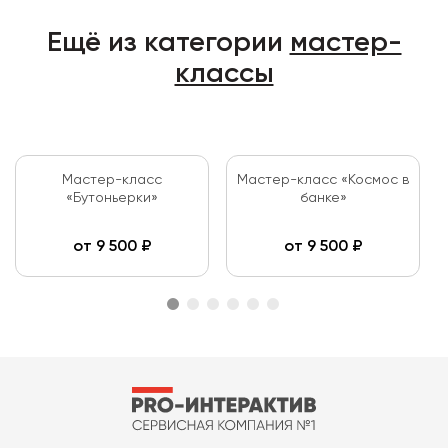
Ещё из категории
мастер-
классы
Мастер-класс
Мастер-класс «Космос в
«Бутоньерки»
банке»
от
9 500
₽
от
9 500
₽