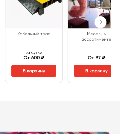
Кабельный трап
Мебель в
ассортименте
за сутки
От 600 ₽
От 97 ₽
В корзину
В корзину