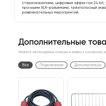
стереоканалами, цифровым эффектом 24 bit,
прочными XLR-разъёмами, трёхполосный эква
развлекательных мероприятий.
Дополнительные това
Укажите необходимые позиции в заявку к основному з
Все
Подключение
Дополнительно