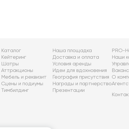
Каталог
Наша площадка
PRO-Н
Кейтеринг
Доставка и оплата
Наши к
Шатры
Условия аренды
Управл
Аттракционы
Идеи для вдохновения
Ваканс
Мебель и реквизит
География присутствия
О комп
Сцены и подиумы
Награды и партнерство
Агентс
Тимбилдинг
Презентации
Контак