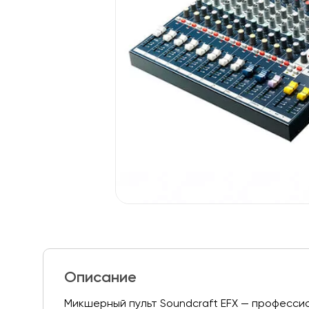
Описание
Микшерный пульт Soundcraft EFX — профессио