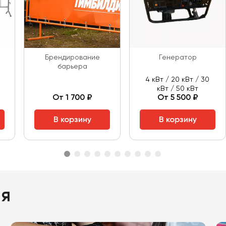
Брендирование
Генератор
барьера
4 кВт / 20 кВт / 30
кВт / 50 кВт
От 1 700 ₽
От 5 500 ₽
В корзину
В корзину
ия