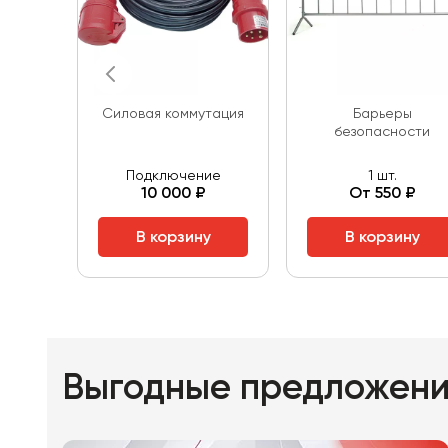
Cиловая коммутация
Барьеры
безопасности
Подключение
1 шт.
10 000 ₽
От 550 ₽
В корзину
В корзину
Выгодные предложен