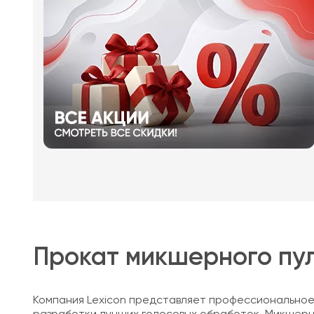
Прокат микшерного пул
Компания Lexicon представляет профессиональное