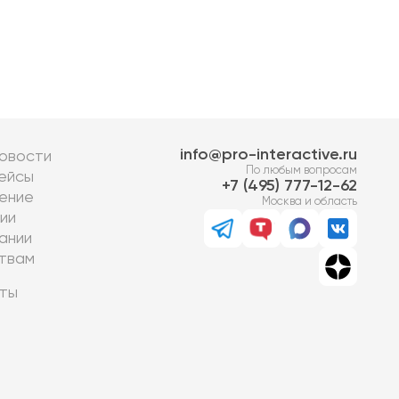
info@pro-interactive.ru
овости
По любым вопросам
ейсы
7 (495) 777-12-62
ение
Москва и область
ии
ании
твам
ты