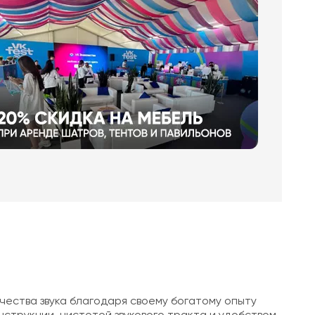
ества звука благодаря своему богатому опыту