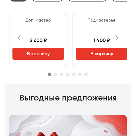
Доп. мастер
Подмастерье
2 600 ₽
1 400 ₽
В корзину
В корзину
Выгодные предложения