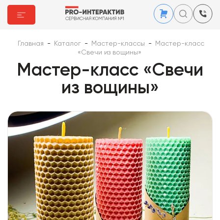
Главная
-
Каталог
-
Мастер-классы
-
Мастер-класс
«Свечи из вощины»
Мастер-класс «Свечи
из вощины»