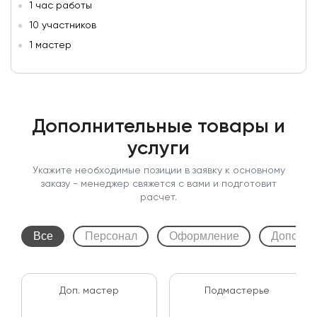
1 час работы
10 участников
1 мастер
Дополнительные товары и
услуги
Укажите необходимые позиции в заявку к основному
заказу - менеджер свяжется с вами и подготовит
расчет.
Все
Персонал
Оформление
Дополни
Доп. мастер
Подмастерье