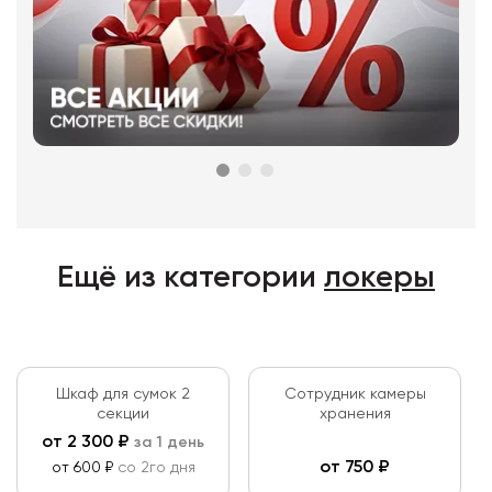
Ещё из категории
локеры
Шкаф для сумок 2
Сотрудник камеры
секции
хранения
от
2 300
₽
за 1 день
от
750
₽
от 600 ₽
со 2го дня