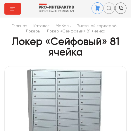
Главная
-
Каталог
-
Мебель
-
Выездной гардероб
-
Локеры
-
Локер «Сейфовый» 81 ячейка
Локер «Сейфовый» 81
ячейка