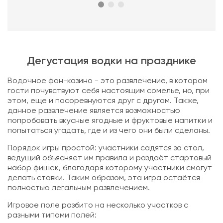
Дегустация водки на празднике
Водочное фан-казино - это развлечение, в котором
гости почувствуют себя настоящим сомелье, но, при
этом, еще и посоревнуются друг с другом. Также,
данное развлечение является возможностью
попробовать вкусные ягодные и фруктовые напитки и
попытаться угадать, где и из чего они были сделаны.
Порядок игры простой: участники садятся за стол,
ведущий объясняет им правила и раздаёт стартовый
набор фишек, благодаря которому участники смогут
делать ставки. Таким образом, эта игра остаётся
полностью легальным развлечением.
Игровое поле разбито на несколько участков с
разными типами полей: