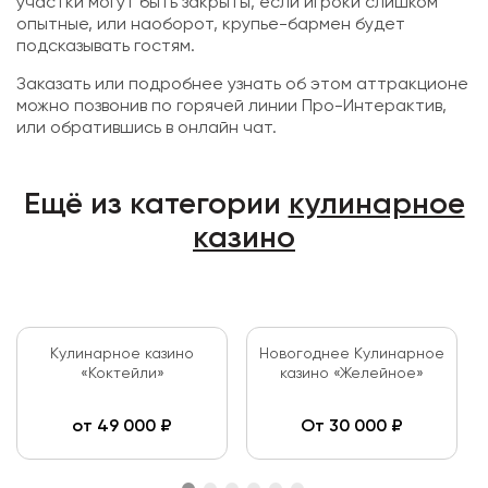
участки могут быть закрыты, если игроки слишком
опытные, или наоборот, крупье-бармен будет
подсказывать гостям.
Заказать или подробнее узнать об этом аттракционе
можно позвонив по горячей линии Про-Интерактив,
или обратившись в онлайн чат.
Ещё из категории
кулинарное
казино
Кулинарное казино
Новогоднее Кулинарное
«Коктейли»
казино «Желейное»
от
49 000
₽
От
30 000
₽