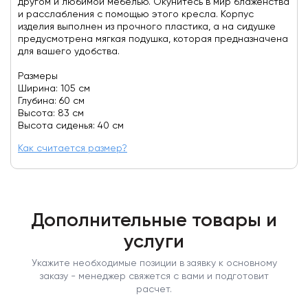
другом и любимой мебелью. Окунитесь в мир блаженства
и расслабления с помощью этого кресла. Корпус
изделия выполнен из прочного пластика, а на сидушке
предусмотрена мягкая подушка, которая предназначена
для вашего удобства.
Размеры
Ширина: 105 см
Глубина: 60 см
Высота: 83 см
Высота сиденья: 40 см
Как считается размер?
Дополнительные товары и
услуги
Укажите необходимые позиции в заявку к основному
заказу - менеджер свяжется с вами и подготовит
расчет.