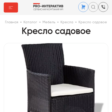
Главная
-
Каталог
-
Мебель
-
Кресла
-
Кресло садовое
Кресло садовое