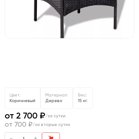
Цвет:
Материал:
Вес:
Коричневый
Дерево
15 кг.
от 2 700 ₽
/за сутки
от 700 ₽
/за вторые сутки
-
+