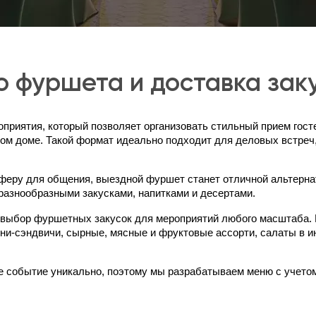
 фуршета и доставка зак
риятия, который позволяет организовать стильный прием госте
ом доме. Такой формат идеально подходит для деловых встреч,
феру для общения, выездной фуршет станет отличной альтернат
азнообразными закусками, напитками и десертами.
выбор фуршетных закусок для мероприятий любого масштаба. В
ни-сэндвичи, сырные, мясные и фруктовые ассорти, салаты в ин
 событие уникально, поэтому мы разрабатываем меню с учетом