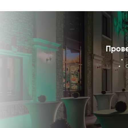
Прове