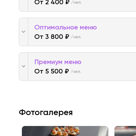
От 2 400 ₽
/чел.
Оптимальное меню
От 3 800 ₽
/чел.
Премиум меню
От 5 500 ₽
/чел.
Фотогалерея