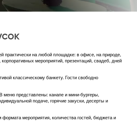
усок
й практически на любой площадке: в офисе, на природе,
 корпоративных мероприятий, презентаций, свадеб, дней
ивой классическому банкету. Гости свободно
 меню представлены: канапе и мини-бургеры,
дивидуальной подаче, горячие закуски, десерты и
 формата мероприятия, количества гостей, бюджета и