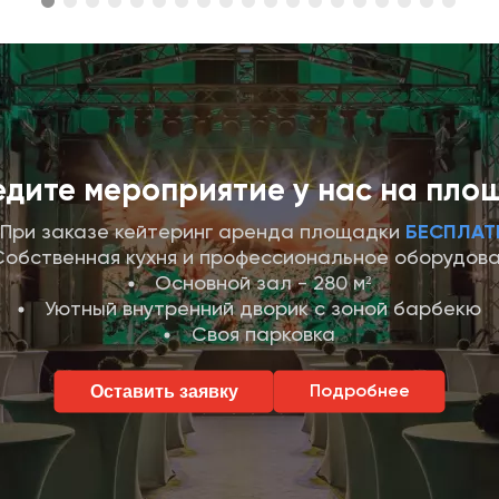
дите мероприятие у нас на пло
При заказе кейтеринг аренда площадки
БЕСПЛАТ
Собственная кухня и профессиональное оборудов
Основной зал - 280 м²
Уютный внутренний дворик с зоной барбекю
Своя парковка
Оставить заявку
Подробнее