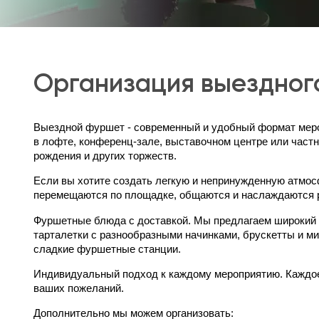
Организация выездного
Выездной фуршет - современный и удобный формат мероп
в лофте, конференц-зале, выставочном центре или частн
рождения и других торжеств.
Если вы хотите создать легкую и непринужденную атмос
перемещаются по площадке, общаются и наслаждаются р
Фуршетные блюда с доставкой. Мы предлагаем широкий 
тарталетки с разнообразными начинками, брускетты и ми
сладкие фуршетные станции.
Индивидуальный подход к каждому мероприятию. Каждое
ваших пожеланий.
Дополнительно мы можем организовать: