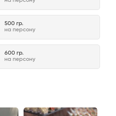
на персону
500 гр.
на персону
600 гр.
на персону