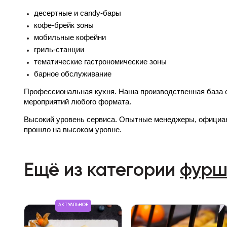
десертные и candy-бары
кофе-брейк зоны
мобильные кофейни
гриль-станции
тематические гастрономические зоны
барное обслуживание
Профессиональная кухня. Наша производственная база 
мероприятий любого формата.
Высокий уровень сервиса. Опытные менеджеры, официан
прошло на высоком уровне.
Ещё из категории
фурш
АКТУАЛЬНОЕ