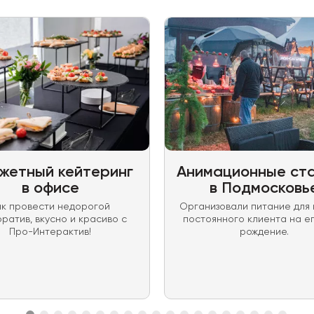
жетный кейтеринг
Анимационные ст
в офисе
в Подмосковь
ак провести недорогой
Организовали питание для
ратив, вкусно и красиво с
постоянного клиента на ег
Про-Интерактив!
рождение.