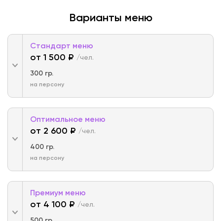
Варианты меню
Стандарт меню
от 1 500 ₽
/чел.
300 гр.
на персону
Оптимальное меню
от 2 600 ₽
/чел.
400 гр.
на персону
Премиум меню
от 4 100 ₽
/чел.
500 гр.