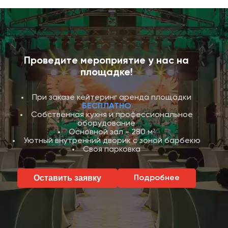
Проведите мероприятие у нас на
площадке!
При заказе кейтеринг аренда площадки
БЕСПЛАТНО
Собственная кухня и профессиональное
оборудование
Основной зал - 280 м²
Уютный внутренний дворик с зоной барбекю
Своя парковка
Оставить заявку
Подробнее