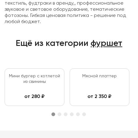
текстиль, фудтраки в аренду,, профессиональное
звуковое и световое оборудование, тематические
фотозоны. Гибкая ценовая политика - решение под
любой бюджет.
Ещё из категории
фуршет
Мини бургер с котлетой
Мясной платтер
из свинины
от
280
₽
от
2 350
₽