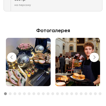
на персону
Фотогалерея