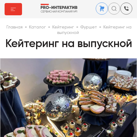
Главная
-
Каталог
-
Кейтеринг
-
Фуршет
-
Кейтеринг на
выпускной
Кейтеринг на выпускной