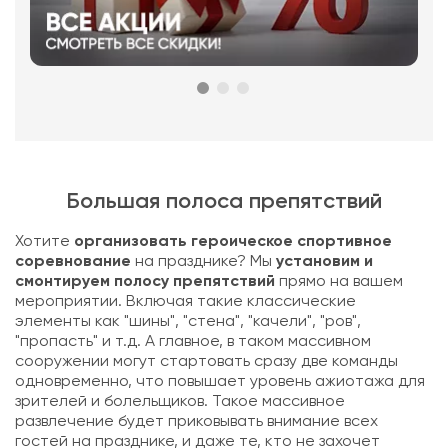
Большая полоса препятствий
Хотите
организовать героическое спортивное
соревнование
на празднике? Мы
установим и
смонтируем полосу препятствий
прямо на вашем
мероприятии. Включая такие классические
элементы как "шины", "стена", "качели", "ров",
"пропасть" и т.д. А главное, в таком массивном
сооружении могут стартовать сразу две команды
одновременно, что повышает уровень ажиотажа для
зрителей и болельщиков. Такое массивное
развлечение будет приковывать внимание всех
гостей на празднике, и даже те, кто не захочет