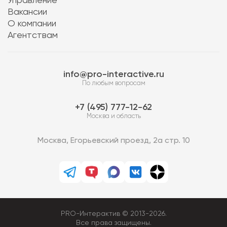
Управление
Вакансии
О компании
Агентствам
info@pro-interactive.ru
По любым вопросам
7 (495) 777-12-62
Москва и область
Москва, Егорьевский проезд, 2а стр. 10
PRO-Интерактив © 2013-2026.
Все права защищены.