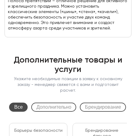
Полоса препятствий – отличное решение для активного
и зрелищного праздника. Можно установить
классические элементы («шины», «стена», «качели»),
обеспечить безопасность и участие двух команд
одновременно. Это привлечет внимание и создаст
атмосферу азарта среди участников и зрителей.
Дополнительные товары и
услуги
Укажите необходимые позиции в заявку к основному
заказу - менеджер свяжется с вами и подготовит
расчет.
Все
Дополнительно
Брендирование
Барьеры безопасности
Брендирование