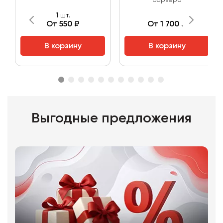
барьера
1 шт.
От 550 ₽
От 1 700 ₽
В корзину
В корзину
Выгодные предложения