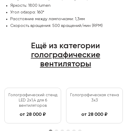
Яркость: 1800 lumen
Угол обзора: 160*
Расстояние между лампочками: 1,3мм
Скорость вращения: 500 вращений/мин (RPM)
Ещё из категории
голографические
вентиляторы
Голографический стенд
Голографическая стена
LED 2х1,4 для 6
3х3
вентиляторов
от
28 000
₽
от
28 000
₽