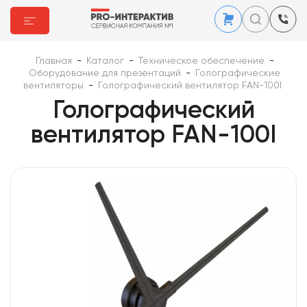
Главная
-
Каталог
-
Техническое обеспечение
-
Оборудование для презентаций
-
Голографические
вентиляторы
-
Голографический вентилятор FAN-100I
Голографический
вентилятор FAN-100I