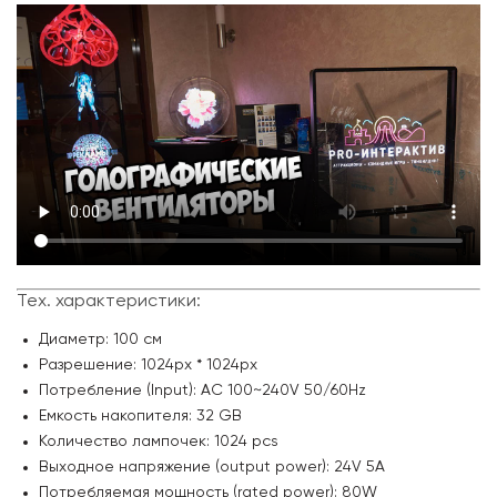
Тех. характеристики:
Диаметр: 100 см
Разрешение: 1024px * 1024px
Потребление (Input): AC 100~240V 50/60Hz
Емкость накопителя: 32 GB
Количество лампочек: 1024 pcs
Выходное напряжение (output power): 24V 5A
Потребляемая мощность (rated power): 80W