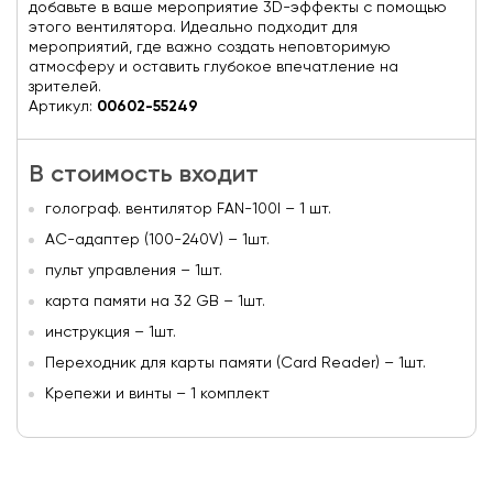
добавьте в ваше мероприятие 3D-эффекты с помощью
этого вентилятора. Идеально подходит для
мероприятий, где важно создать неповторимую
атмосферу и оставить глубокое впечатление на
зрителей.
Артикул:
00602-55249
В стоимость входит
голограф. вентилятор FAN-100I – 1 шт.
AC-адаптер (100-240V) – 1шт.
пульт управления – 1шт.
карта памяти на 32 GB – 1шт.
инструкция – 1шт.
Переходник для карты памяти (Card Reader) – 1шт.
Крепежи и винты – 1 комплект