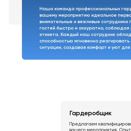
Наша команда профессиональных гар
вашему мероприятию идеальное перво
внимательные и вежливые сотрудники
гостей быстро и аккуратно, соблюдая
этикета. Каждый наш сотрудник обла
способностью мгновенно реагировать
ситуации, создавая комфорт и уют для
Гардеробщик
Предлагаем квалифицирова
вашего мероприятия. Опыт