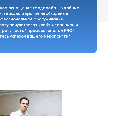
лное оснащение гардероба — удобные
и, зеркало и прочие необходимые
офессиональное обслуживание
разу почувствовать себя желанными и
стречу гостей профессионалам PRO-
тесь успехом вашего мероприятия!