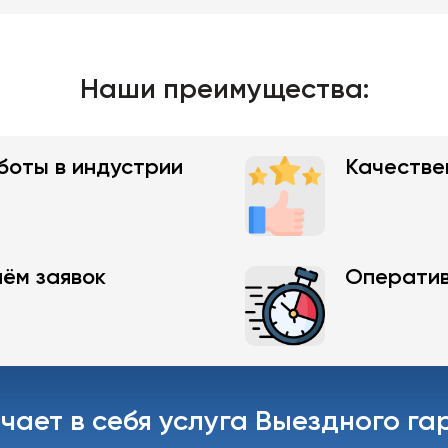
Наши преимущества:
боты в индустрии
Качестве
ём заявок
Оператив
чает в себя услуга Выездного г