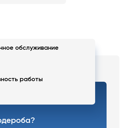
нное обслуживание
ность работы
ардероба?