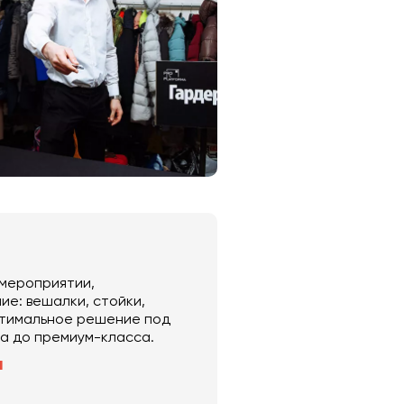
 мероприятии,
е: вешалки, стойки,
оптимальное решение под
та до премиум-класса.
а