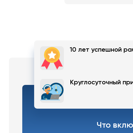
10 лет успешной ра
Круглосуточный при
Что вклю