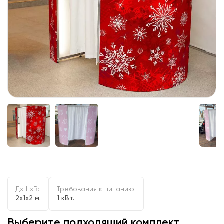
ДxШxВ:
Требования к питанию:
2x1x2 м.
1 кВт.
Выберите подходящий комплект