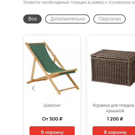
Укажите необходимые позиции в заявку к основному з
Все
Дополнительно
Персонал
Шезлонг
Корзина для пледов
крышкой
От 500 ₽
1 200 ₽
В корзину
В корзину