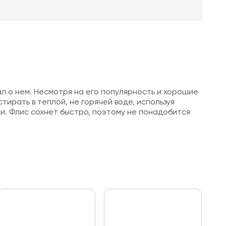
л о нем. Несмотря на его популярность и хорошие
стирать в теплой, не горячей воде, используя
ми. Флис сохнет быстро, поэтому не понадобится