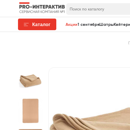
Каталог
Акции
1 сентября
Шатры
Кейтери