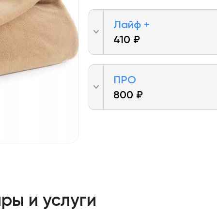
Лайф +
410 ₽
ПРО
800 ₽
ры и услуги