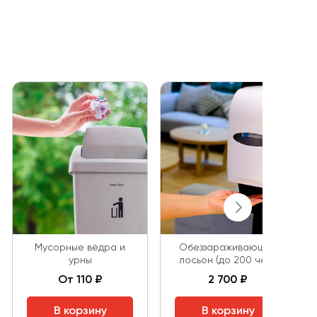
Мусорные вёдра и
Обеззараживающий
урны
лосьон (до 200 чел.)
От 110 ₽
2 700 ₽
В корзину
В корзину