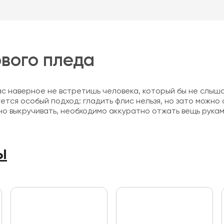
вого пледа
ас наверное не встретишь человека, который бы не слыша
уется особый подход: гладить флис нельзя, но зато можно 
но выкручивать, необходимо аккуратно отжать вещь рука
ы