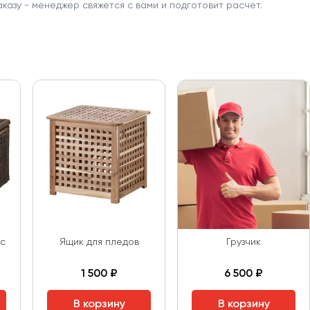
аказу - менеджер свяжется с вами и подготовит расчет.
 с
Ящик для пледов
Грузчик
1 500 ₽
6 500 ₽
В корзину
В корзину