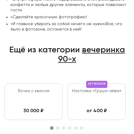
конфетти и любые другие элементы, которые пожелают
гости.
-
Сделайте красочную фотографию!
-
И главное убирать за собой ничего не нужно.Все, что
было в фотозоне, останется в ней!
Ещё из категории
вечеринка
90-х
АКТУАЛЬНОЕ
Бочка с квасом
Настойка «Груша-айва»
30 000
₽
от
400
₽