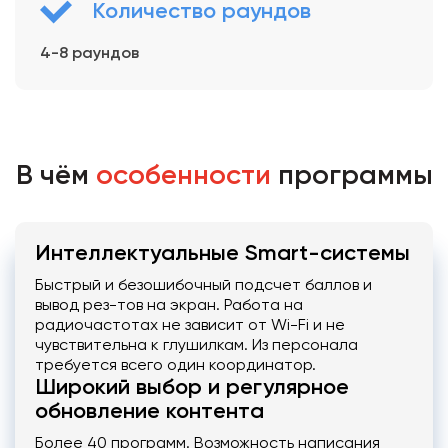
Количество раундов
4-8 раундов
В чём
особенности
программы
Интеллектуальные Smart-системы
Быстрый и безошибочный подсчет баллов и
вывод рез-тов на экран. Работа на
радиочастотах не зависит от Wi-Fi и не
чувствительна к глушилкам. Из персонала
требуется всего один координатор.
Широкий выбор и регулярное
обновление контента
Более 40 программ. Возможность написания