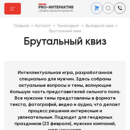
Главная
-
Каталог
-
Тимбилдинг
-
Выездной квиз
-
Брутальный квиз
Брутальный квиз
Интеллектуальная игра, разработанная
специально для мужчин. Здесь собраны
актуальные вопросы и темы, волнующие
большую часть представителей сильного пола.
Все мужские темы представлены в формате
текста, фотографий, видео и аудио, что делает
процесс решения интересным и
увлекательным. Подходит для гендерных
праздников (23 февраля), мужских компаний,