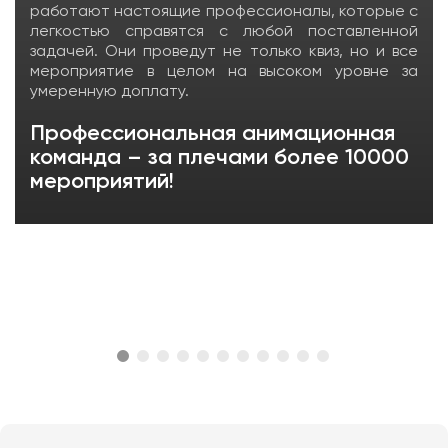
работают настоящие профессионалы, которые с
легкостью справятся с любой поставленной
задачей. Они проведут не только квиз, но и все
мероприятие в целом на высоком уровне за
умеренную доплату.
Профессиональная анимационная
команда – за плечами более 10000
мероприятий!