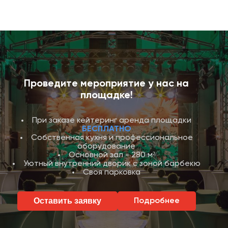
Проведите мероприятие у нас на
площадке!
При заказе кейтеринг аренда площадки
БЕСПЛАТНО
Собственная кухня и профессиональное
оборудование
Основной зал - 280 м²
Уютный внутренний дворик с зоной барбекю
Своя парковка
Оставить заявку
Подробнее