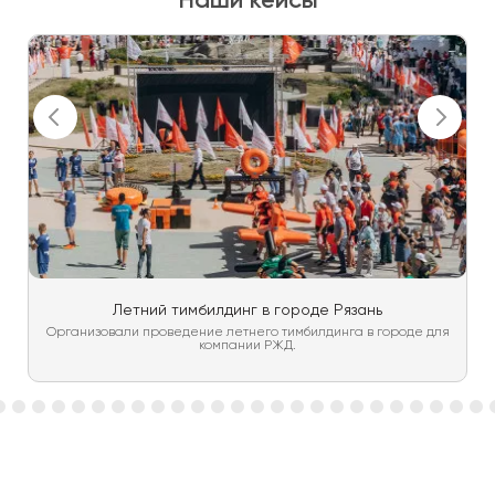
Наши кейсы
Летний тимбилдинг в городе Рязань
Организовали проведение летнего тимбилдинга в городе для
компании РЖД.