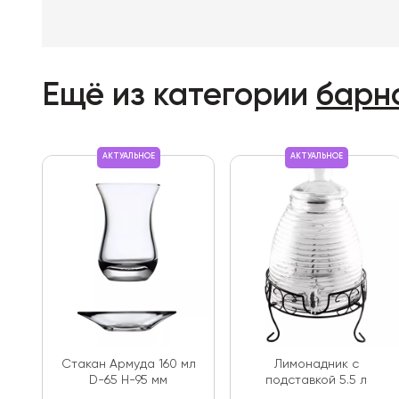
Ещё из категории
барн
АКТУАЛЬНОЕ
АКТУАЛЬНОЕ
Стакан Армуда 160 мл
Лимонадник с
D-65 Н-95 мм
подставкой 5.5 л