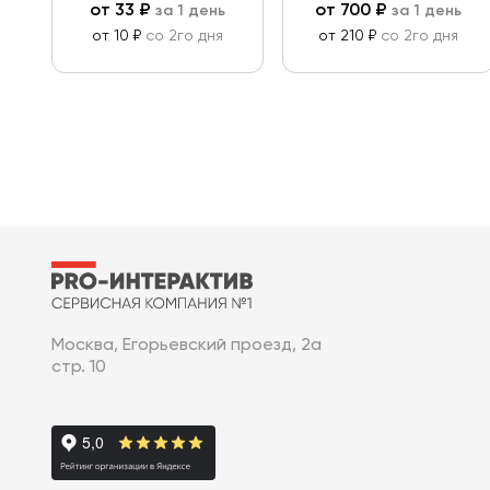
от
33
₽
от
700
₽
за 1 день
за 1 день
от 10 ₽
со 2го дня
от 210 ₽
со 2го дня
Москва, Егорьевский проезд, 2а
стр. 10