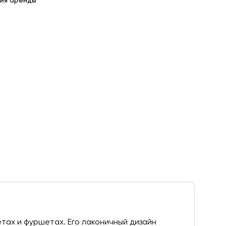
ия аренды
етах и фуршетах. Его лаконичный дизайн