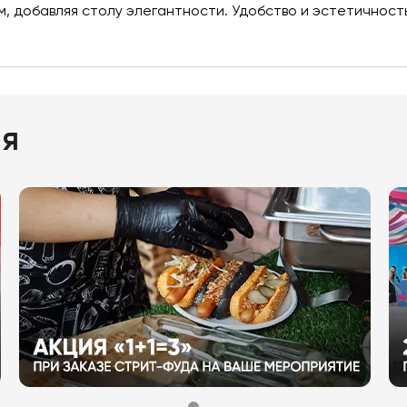
м, добавляя столу элегантности. Удобство и эстетичнос
ия