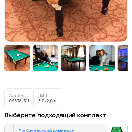
Артикул:
ДxШ:
06838-511
3,0x2,0 м.
Выберите подходящий комплект
Любительский комплект