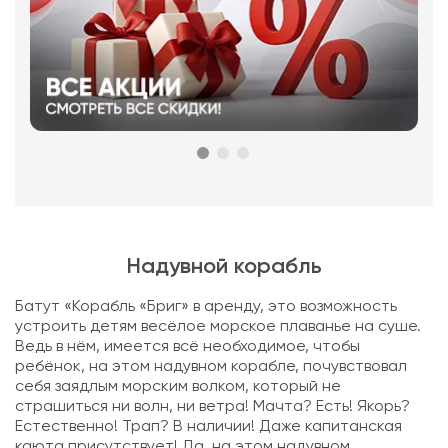
Надувной корабль
Батут «Корабль «Бриг» в аренду, это возможность
устроить детям весёлое морское плаванье на суше.
Ведь в нём, имеется всё необходимое, чтобы
ребёнок, на этом надувном корабле, почувствовал
себя заядлым морским волком, который не
страшиться ни волн, ни ветра! Мачта? Есть! Якорь?
Естественно! Трап? В наличии! Даже капитанская
каюта присутствует! Да, на этом надувном