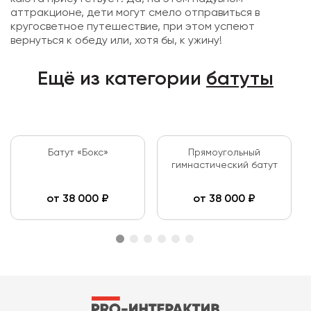
аттракционе, дети могут смело отправиться в
кругосветное путешествие, при этом успеют
вернуться к обеду или, хотя бы, к ужину!
Ещё из категории
батуты
Батут «Бокс»
Прямоугольный
гимнастический батут
от
38 000
₽
от
38 000
₽