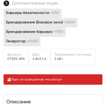
Дополнительные опции
3
Барьеры безопасности
+550
Брендирование (Боковое окно)
+6500
Брендирование барьера
+1700
Генератор
+5500
Артикул:
ДxШ:
Требования к питанию:
07305-694
4,8x3,1 м.
2 кВт.
Парк аттракционов «на кассу»
Описание