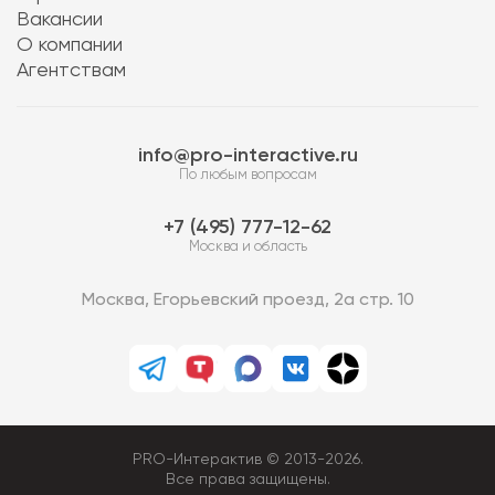
Вакансии
О компании
Агентствам
info@pro-interactive.ru
По любым вопросам
7 (495) 777-12-62
Москва и область
Москва, Егорьевский проезд, 2а стр. 10
PRO-Интерактив © 2013-2026.
Все права защищены.